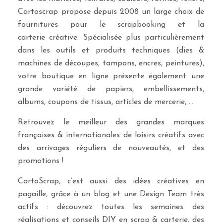
Cartoscrap propose depuis 2008 un large choix de
fournitures pour le scrapbooking et la
carterie créative. Spécialisée plus particulièrement
dans les outils et produits techniques (dies &
machines de découpes, tampons, encres, peintures),
votre boutique en ligne présente également une
grande variété de papiers, embellissements,
albums, coupons de tissus, articles de mercerie, …
Retrouvez le meilleur des grandes marques
françaises & internationales de loisirs créatifs avec
des arrivages réguliers de nouveautés, et des
promotions !
CartoScrap, c’est aussi des idées créatives en
pagaille, grâce à un blog et une Design Team très
actifs : découvrez toutes les semaines des
réalisations et conseils DIY en scrap & carterie, des