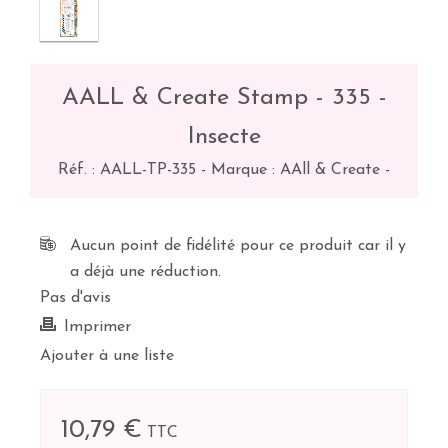
AALL & Create Stamp - 335 -
Insecte
Réf. :
AALL-TP-335
-
Marque : AAll & Create
-
Aucun point de fidélité pour ce produit car il y
a déjà une réduction.
Pas d'avis
Imprimer
Ajouter à une liste
10,79 €
TTC