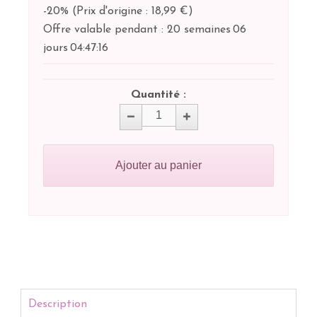
-20%
(
Prix d'origine : 18,99 €
)
Offre valable pendant :
20 semaines
06
jours
04:
47:
16
Quantité :
Ajouter au panier
Description