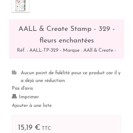
AALL & Create Stamp - 329 -
fleurs enchantées
Réf. :
AALL-TP-329
-
Marque : AAll & Create
-
Aucun point de fidélité pour ce produit car il y
a déjà une réduction.
Pas d'avis
Imprimer
Ajouter à une liste
15,19 €
TTC