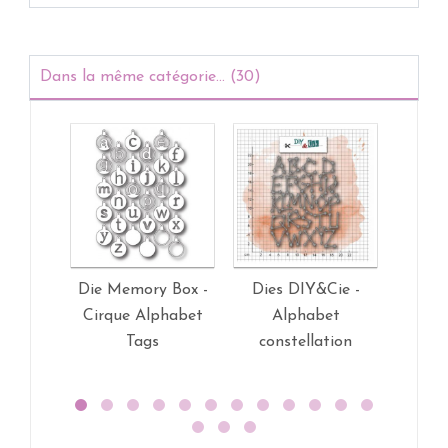
Dans la même catégorie... (30)
Die Memory Box -
Dies DIY&Cie -
Tamp
Cirque Alphabet
Alphabet
Forty
Tags
constellation