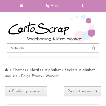
Vide
Le Blog
>
Thèmes
>
Motifs
>
Alphabet
>
Stickers Alphabet
mousse - Paige Evans - Wonder
Produit précédent
Produit suivant