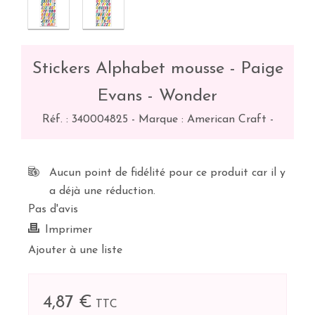
Stickers Alphabet mousse - Paige
Evans - Wonder
Réf. :
340004825
-
Marque : American Craft
-
Aucun point de fidélité pour ce produit car il y
a déjà une réduction.
Pas d'avis
Imprimer
Ajouter à une liste
4,87 €
TTC