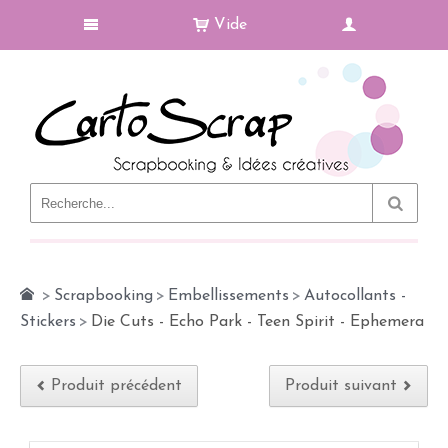
Vide
Le Blog
>
Scrapbooking
>
Embellissements
>
Autocollants -
Stickers
>
Die Cuts - Echo Park - Teen Spirit - Ephemera
Produit précédent
Produit suivant