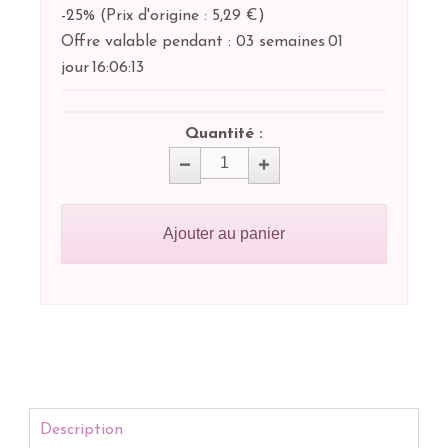
-25%
(
Prix d'origine : 5,29 €
)
Offre valable pendant :
03 semaines
01
jour
16:
06:
13
Quantité :
Ajouter au panier
Description