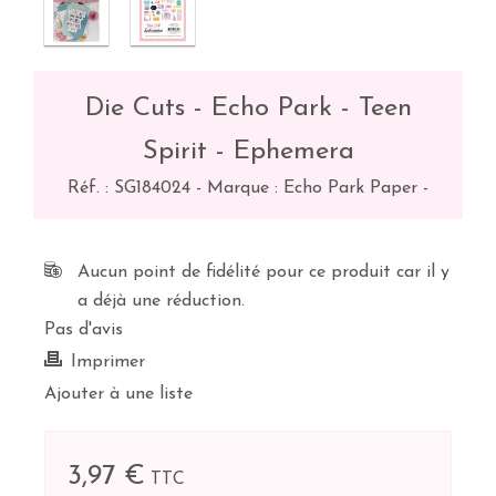
Die Cuts - Echo Park - Teen
Spirit - Ephemera
Réf. :
SG184024
-
Marque : Echo Park Paper
-
Aucun point de fidélité pour ce produit car il y
a déjà une réduction.
Pas d'avis
Imprimer
Ajouter à une liste
3,97 €
TTC