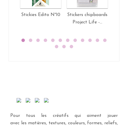
Stickies Edito N°10
Stickers chipboards
Sticke
Project Life -...
Projec
Pour tous les créatifs qui aiment jouer
avec les matières, textures, couleurs, formes, reliefs,