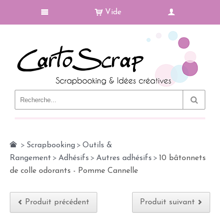
Vide
Le Blog
>
Scrapbooking
>
Outils &
Rangement
>
Adhésifs
>
Autres adhésifs
>
10 bâtonnets
de colle odorants - Pomme Cannelle
Produit précédent
Produit suivant