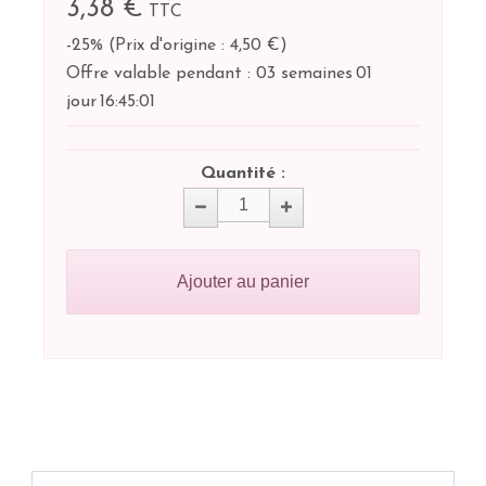
3,38 €
TTC
-25%
(
Prix d'origine : 4,50 €
)
Offre valable pendant :
03 semaines
01
jour
16:
45:
01
Quantité :
Ajouter au panier