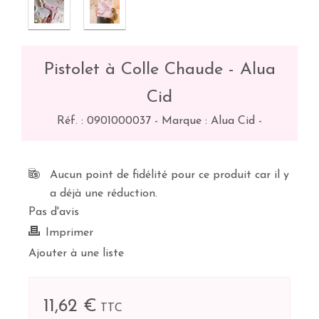
Pistolet à Colle Chaude - Alua
Cid
Réf. :
0901000037
-
Marque : Alua Cid
-
Aucun point de fidélité pour ce produit car il y
a déjà une réduction.
Pas d'avis
Imprimer
Ajouter à une liste
11,62 €
TTC