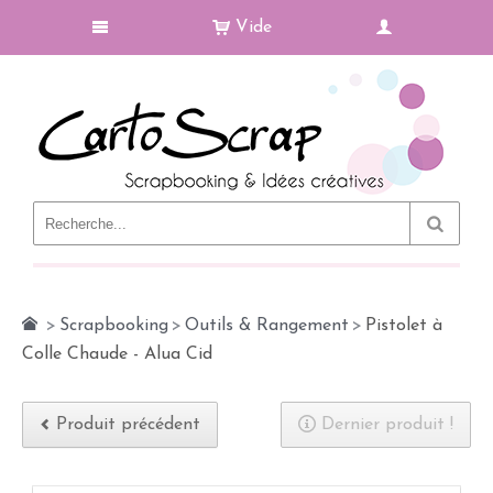
Vide
Le Blog
>
Scrapbooking
>
Outils & Rangement
>
Pistolet à
Colle Chaude - Alua Cid
Produit précédent
Dernier produit !