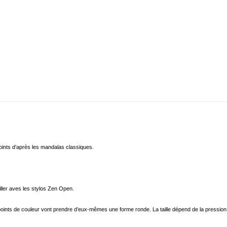
ints d’après les mandalas classiques.
iller aves les stylos Zen Open.
s points de couleur vont prendre d’eux-mêmes une forme ronde. La taille dépend de la pression