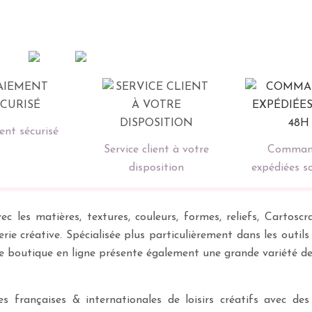
nt sécurisé
Service client à votre
Comman
disposition
expédiées s
ec les matières, textures, couleurs, formes, reliefs, Carto
erie créative. Spécialisée plus particulièrement dans les outil
re boutique en ligne présente également une grande variété d
 françaises & internationales de loisirs créatifs avec des