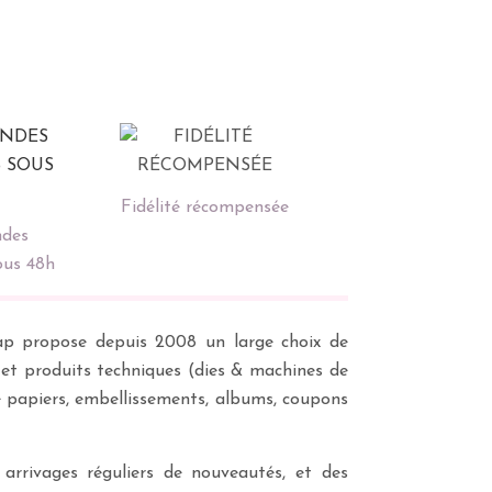
Fidélité récompensée
des
ous 48h
scrap propose depuis 2008 un large choix de
s et produits techniques (dies & machines de
e papiers, embellissements, albums, coupons
 arrivages réguliers de nouveautés, et des