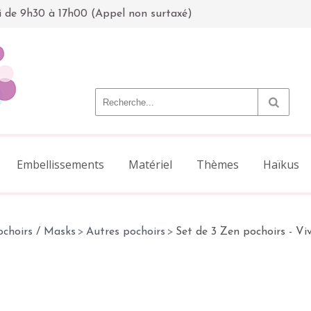
i de 9h30 à 17h00 (Appel non surtaxé)
Embellissements
Matériel
Thèmes
Haïkus
ochoirs / Masks
>
Autres pochoirs
>
Set de 3 Zen pochoirs - Viv