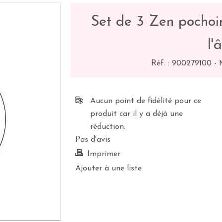
Set de 3 Zen pochoir
l'
Réf. :
900279100
-
Aucun point de fidélité pour ce
produit car il y a déjà une
réduction.
Pas d'avis
Imprimer
Ajouter à une liste