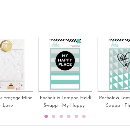
de traçage Minc
Pochoir & Tampon Heidi
Pochoir & Tam
- Love
Swapp - My Happy...
Swapp - Thi