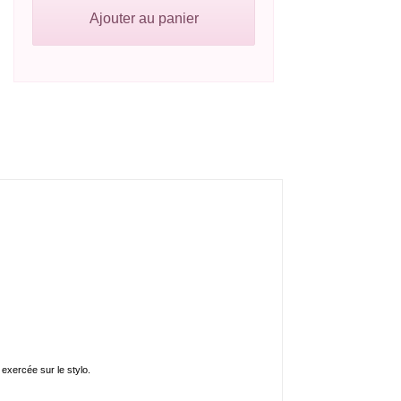
Ajouter au panier
 exercée sur le stylo.