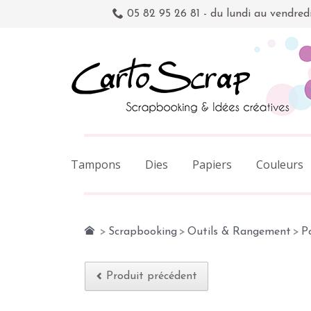
05 82 95 26 81 - du lundi au vendred
Tampons
Dies
Papiers
Couleurs
>
Scrapbooking
>
Outils & Rangement
>
P
Produit précédent