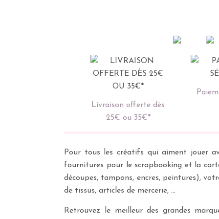
Paieme
Livraison offerte dès
25€ ou 35€*
Pour tous les créatifs qui aiment jouer av
fournitures pour le scrapbooking et la cart
découpes, tampons, encres, peintures), vot
de tissus, articles de mercerie, …
Retrouvez le meilleur des grandes marques