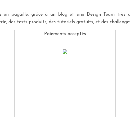
ves en pagaille, grâce à un blog et une Design Team très a
rie, des tests produits, des tutoriels gratuits, et des challeng
Paiements acceptés