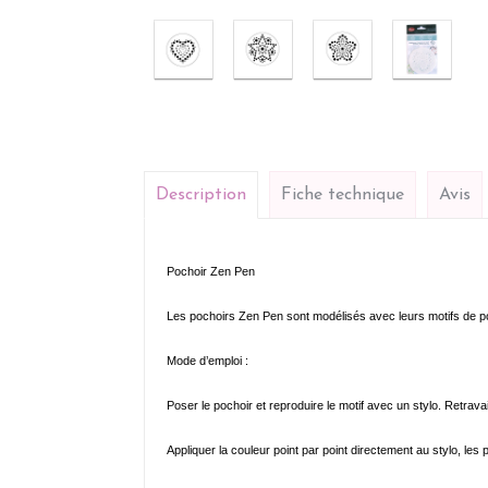
Description
Fiche technique
Avis
Pochoir Zen Pen
Les pochoirs Zen Pen sont modélisés avec leurs motifs de po
Mode d’emploi :
Poser le pochoir et reproduire le motif avec un stylo. Retrava
Appliquer la couleur point par point directement au stylo, le