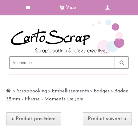
Vide
Le Blog
>
Scrapbooking
>
Embellissements
>
Badges
>
Badge
38mm - Phrase - Moments De Joie
Produit précédent
Produit suivant