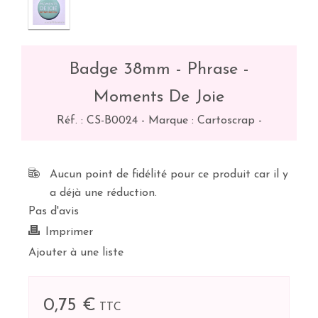
Badge 38mm - Phrase -
Moments De Joie
Réf. :
CS-B0024
-
Marque : Cartoscrap
-
Aucun point de fidélité pour ce produit car il y
a déjà une réduction.
Pas d'avis
Imprimer
Ajouter à une liste
0,75 €
TTC