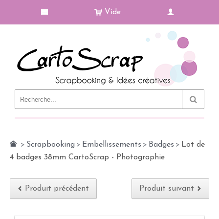
Vide
Le Blog
>
Scrapbooking
>
Embellissements
>
Badges
>
Lot de
4 badges 38mm CartoScrap - Photographie
Produit précédent
Produit suivant