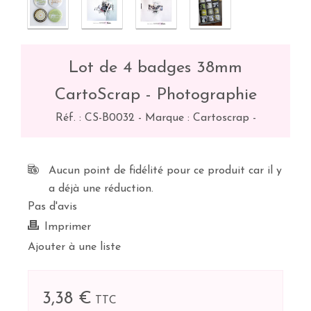
Lot de 4 badges 38mm
CartoScrap - Photographie
Réf. :
CS-B0032
-
Marque : Cartoscrap
-
Aucun point de fidélité pour ce produit car il y
a déjà une réduction.
Pas d'avis
Imprimer
Ajouter à une liste
3,38 €
TTC