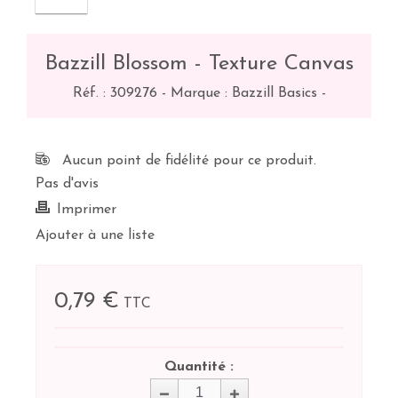
Bazzill Blossom - Texture Canvas
Réf. :
309276
-
Marque : Bazzill Basics
-
Aucun point de fidélité pour ce produit.
Pas d'avis
Imprimer
Ajouter à une liste
0,79 €
TTC
Quantité :