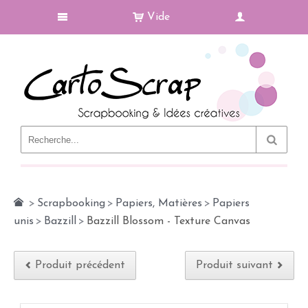
Vide
Le Blog
>
Scrapbooking
>
Papiers, Matières
>
Papiers
unis
>
Bazzill
>
Bazzill Blossom - Texture Canvas
Produit précédent
Produit suivant