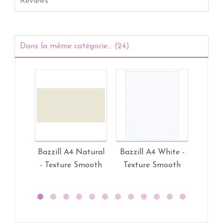
Reviews
Dans la même catégorie... (24)
Bazzill A4 Natural
Bazzill A4 White -
Bazzi
- Texture Smooth
Texture Smooth