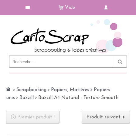
Vide
Le Blog
>
Scrapbooking
>
Papiers, Matières
>
Papiers
unis
>
Bazzill
>
Bazzill A4 Natural - Texture Smooth
Premier produit !
Produit suivant