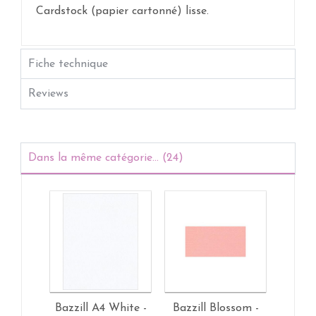
Cardstock (papier cartonné) lisse.
Fiche technique
Reviews
Dans la même catégorie... (24)
Bazzill A4 White -
Bazzill Blossom -
Bazzi