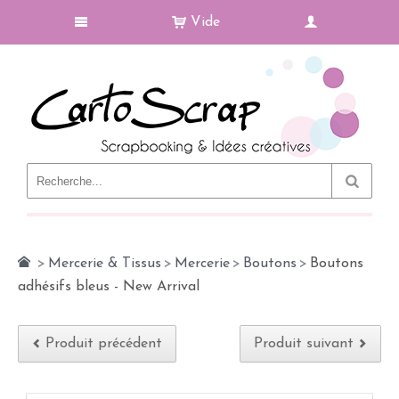
Vide
Le Blog
>
Mercerie & Tissus
>
Mercerie
>
Boutons
>
Boutons
adhésifs bleus - New Arrival
Produit précédent
Produit suivant