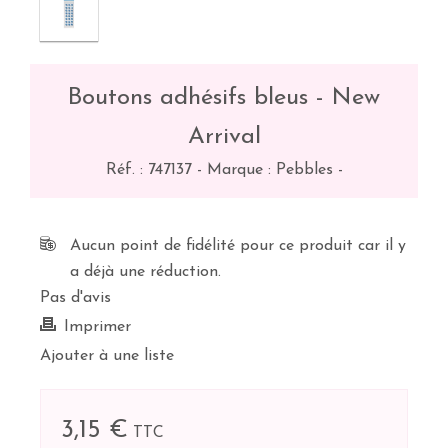
Boutons adhésifs bleus - New
Arrival
Réf. :
747137
-
Marque : Pebbles
-
Aucun point de fidélité pour ce produit car il y
a déjà une réduction.
Pas d'avis
Imprimer
Ajouter à une liste
3,15 €
TTC