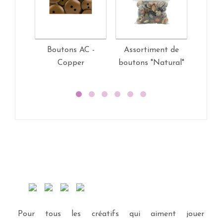
Boutons AC -
Assortiment de
Kit
Copper
boutons "Natural"
recouvr
(
Pour tous les créatifs qui aiment jouer