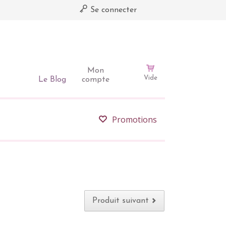
Se connecter
Mon
Vide
Le Blog
compte
Promotions
Produit suivant