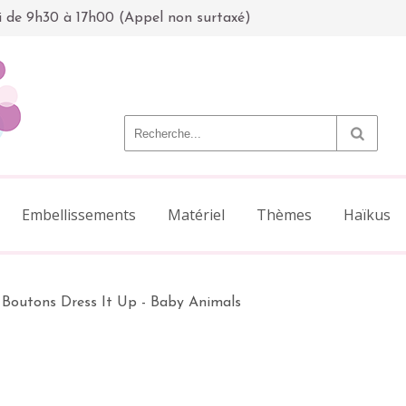
i de 9h30 à 17h00 (Appel non surtaxé)
Embellissements
Matériel
Thèmes
Haïkus
Boutons Dress It Up - Baby Animals