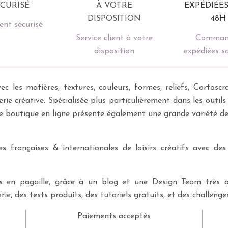
nt sécurisé
Service client à votre
Comman
disposition
expédiées s
ec les matières, textures, couleurs, formes, reliefs, Carto
erie créative. Spécialisée plus particulièrement dans les outil
re boutique en ligne présente également une grande variété d
 françaises & internationales de loisirs créatifs avec des
ves en pagaille, grâce à un blog et une Design Team très a
rie, des tests produits, des tutoriels gratuits, et des challeng
Paiements acceptés