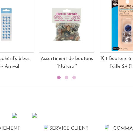
dhésifs bleus -
Assortiment de boutons
Kit Boutons à r
w Arrival
"Natural"
Taille 24 (