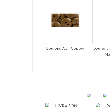
Boutons AC - Copper
Boutons a
Ne