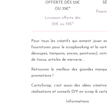
Paieme
Livraison offerte dès
25€ ou 35€*
Pour tous les créatifs qui aiment jouer av
fournitures pour le scrapbooking et la cart
découpes, tampons, encres, peintures), vot
de tissus, articles de mercerie, …
Retrouvez le meilleur des grandes marques
promotions !
CartoScrap, c’est aussi des idées créati
réalisations et conseils DIY en scrap & carte
Informations