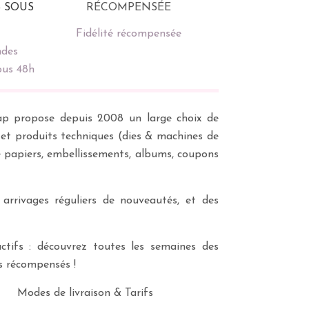
Fidélité récompensée
des
ous 48h
scrap propose depuis 2008 un large choix de
s et produits techniques (dies & machines de
e papiers, embellissements, albums, coupons
 arrivages réguliers de nouveautés, et des
ctifs : découvrez toutes les semaines des
es récompensés !
Modes de livraison & Tarifs