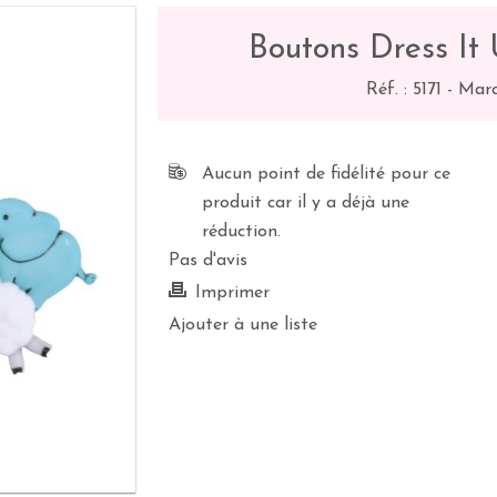
Boutons Dress It
Réf. :
5171
-
Marq
Aucun point de fidélité pour ce
produit car il y a déjà une
réduction.
Pas d'avis
Imprimer
Ajouter à une liste