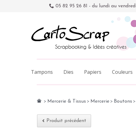
05 82 95 26 81 - du lundi au vendred
Tampons
Dies
Papiers
Couleurs
>
Mercerie & Tissus
>
Mercerie
>
Boutons
>
Produit précédent