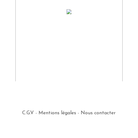
C.G.V
-
Mentions légales
-
Nous contacter