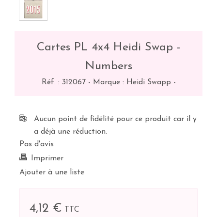
Cartes PL 4x4 Heidi Swap -
Numbers
Réf. :
312067
-
Marque : Heidi Swapp
-
Aucun point de fidélité pour ce produit car il y
a déjà une réduction.
Pas d'avis
Imprimer
Ajouter à une liste
4,12 €
TTC