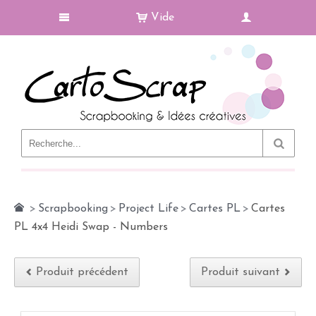
Vide
Le Blog
>
Scrapbooking
>
Project Life
>
Cartes PL
>
Cartes
PL 4x4 Heidi Swap - Numbers
Produit précédent
Produit suivant