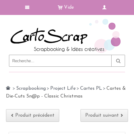
Vide
Le Blog
>
Scrapbooking
>
Project Life
>
Cartes PL
>
Cartes &
Die-Cuts Sn@p - Classic Christmas
Produit précédent
Produit suivant