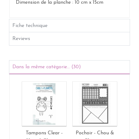
Dimension de la planche : 10 cm x 15cm
Fiche technique
Reviews
Dans la même catégorie... (30)
Tampons Clear -
Pochoir - Chou &
Tamp