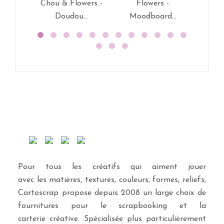
Chou & Flowers -
Flowers -
Chou 
Doudou...
Moodboard...
D
Pour tous les créatifs qui aiment jouer
avec les matières, textures, couleurs, formes, reliefs,
Cartoscrap propose depuis 2008 un large choix de
fournitures pour le scrapbooking et la
carterie créative. Spécialisée plus particulièrement