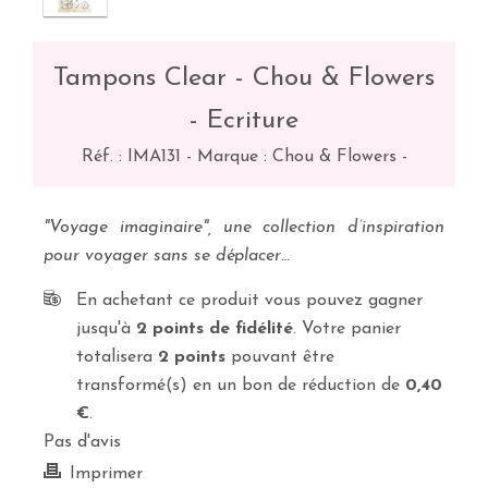
Tampons Clear - Chou & Flowers
- Ecriture
Réf. :
IMA131
-
Marque : Chou & Flowers
-
"Voyage imaginaire", une collection d’inspiration
pour voyager sans se déplacer…
En achetant ce produit vous pouvez gagner
jusqu'à
2
points de fidélité
. Votre panier
totalisera
2
points
pouvant être
transformé(s) en un bon de réduction de
0,40
€
.
Pas d'avis
Imprimer