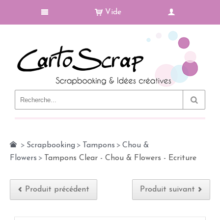
Vide
Le Blog
>
Scrapbooking
>
Tampons
>
Chou &
Flowers
>
Tampons Clear - Chou & Flowers - Ecriture
Produit précédent
Produit suivant