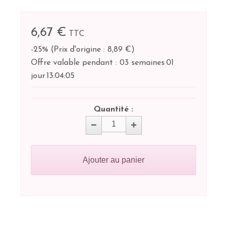
6,67 €
TTC
-25%
(
Prix d'origine : 8,89 €
)
Offre valable pendant :
03 semaines
01
jour
13:
04:
05
Quantité :
Ajouter au panier