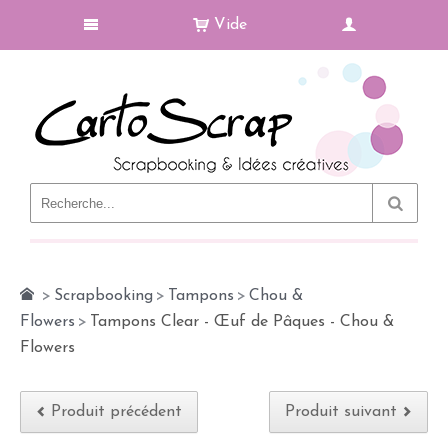
Vide
Le Blog
>
Scrapbooking
>
Tampons
>
Chou &
Flowers
>
Tampons Clear - Œuf de Pâques - Chou &
Flowers
Produit précédent
Produit suivant