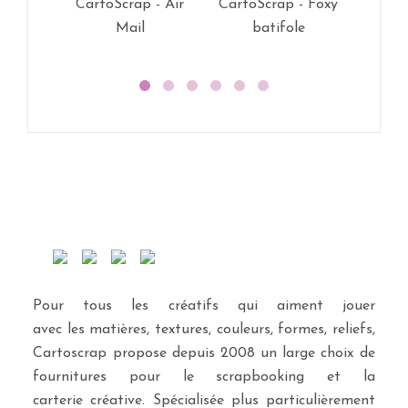
CartoScrap - Air
CartoScrap - Foxy
CartoS
Mail
batifole
Pour tous les créatifs qui aiment jouer
avec les matières, textures, couleurs, formes, reliefs,
Cartoscrap propose depuis 2008 un large choix de
fournitures pour le scrapbooking et la
carterie créative. Spécialisée plus particulièrement