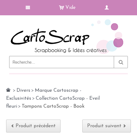
Vide
Le Blog
>
Divers
>
Marque Cartoscrap -
Exclusivités
>
Collection CartoScrap - Eveil
fleuri
>
Tampons CartoScrap - Book
Produit précédent
Produit suivant