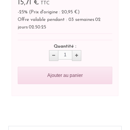
15,71 €
TTC
-25%
(
Prix d'origine : 20,95 €
)
Offre valable pendant :
03 semaines
02
jours
02:
50:
25
Quantité :
Ajouter au panier