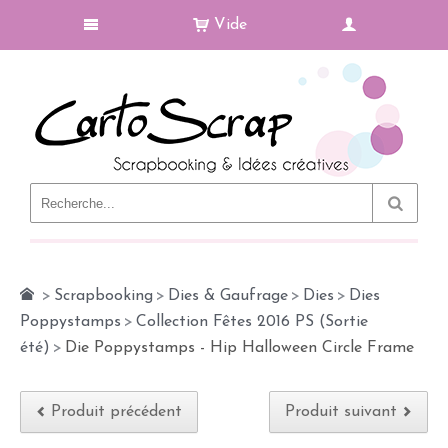
Vide
Le Blog
>
Scrapbooking
>
Dies & Gaufrage
>
Dies
>
Dies
Poppystamps
>
Collection Fêtes 2016 PS (Sortie
été)
>
Die Poppystamps - Hip Halloween Circle Frame
Produit précédent
Produit suivant