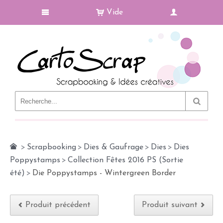
Vide
Le Blog
>
Scrapbooking
>
Dies & Gaufrage
>
Dies
>
Dies
Poppystamps
>
Collection Fêtes 2016 PS (Sortie
été)
>
Die Poppystamps - Wintergreen Border
Produit précédent
Produit suivant