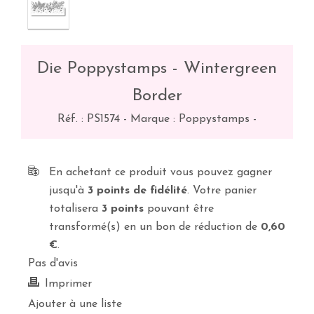
Die Poppystamps - Wintergreen
Border
Réf. :
PS1574
-
Marque : Poppystamps
-
En achetant ce produit vous pouvez gagner
jusqu'à
3
points de fidélité
. Votre panier
totalisera
3
points
pouvant être
transformé(s) en un bon de réduction de
0,60
€
.
Pas d'avis
Imprimer
Ajouter à une liste