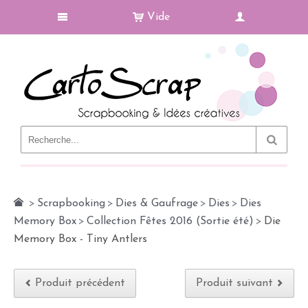
Vide
Le Blog
>
Scrapbooking
>
Dies & Gaufrage
>
Dies
>
Dies
Memory Box
>
Collection Fêtes 2016 (Sortie été)
>
Die
Memory Box - Tiny Antlers
Produit précédent
Produit suivant