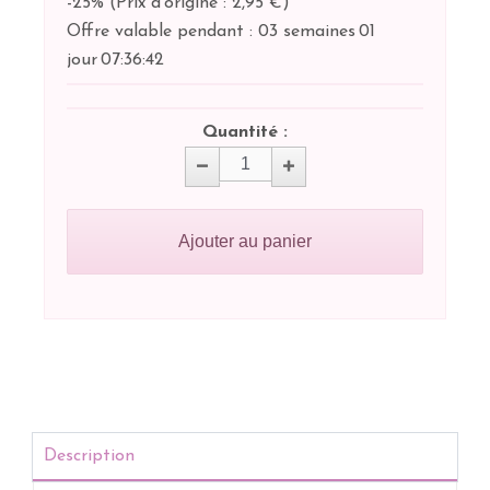
-25%
(
Prix d'origine : 2,95 €
)
Offre valable pendant :
03 semaines
01
jour
07:
36:
42
Quantité :
Ajouter au panier
Description