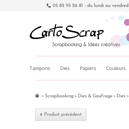
05 82 95 26 81 - du lundi au vendred
Tampons
Dies
Papiers
Couleurs
>
Scrapbooking
>
Dies & Gaufrage
>
Dies
>
Produit précédent