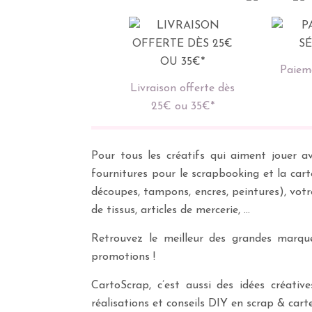
Paieme
Livraison offerte dès
25€ ou 35€*
Pour tous les créatifs qui aiment jouer av
fournitures pour le scrapbooking et la cart
découpes, tampons, encres, peintures), vot
de tissus, articles de mercerie, …
Retrouvez le meilleur des grandes marques
promotions !
CartoScrap, c’est aussi des idées créati
réalisations et conseils DIY en scrap & carte