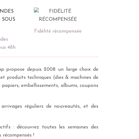
Fidélité récompensée
des
ous 48h
scrap propose depuis 2008 un large choix de
s et produits techniques (dies & machines de
e papiers, embellissements, albums, coupons
 arrivages réguliers de nouveautés, et des
ctifs : découvrez toutes les semaines des
es récompensés !