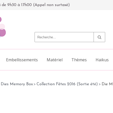
i de 9h30 à 17h00 (Appel non surtaxé)
Embellissements
Matériel
Thèmes
Haïkus
Dies Memory Box
>
Collection Fêtes 2016 (Sortie été)
>
Die M