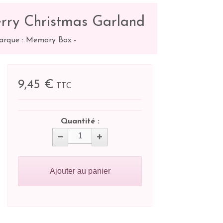
rry Christmas Garland
arque : Memory Box
-
9,45 €
TTC
Quantité :
Ajouter au panier