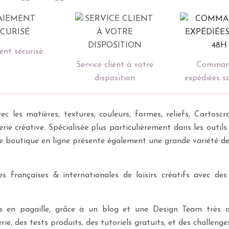
nt sécurisé
Service client à votre
Comman
disposition
expédiées s
ec les matières, textures, couleurs, formes, reliefs, Carto
erie créative. Spécialisée plus particulièrement dans les outil
re boutique en ligne présente également une grande variété d
 françaises & internationales de loisirs créatifs avec des
ves en pagaille, grâce à un blog et une Design Team très a
rie, des tests produits, des tutoriels gratuits, et des challeng