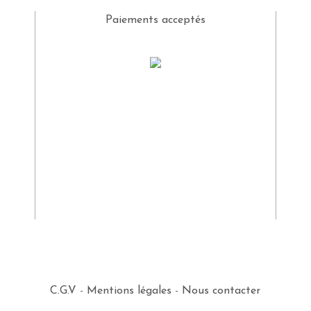
Paiements acceptés
C.G.V
-
Mentions légales
-
Nous contacter