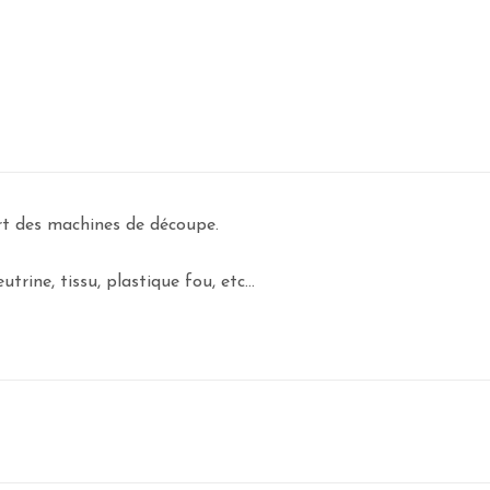
art des machines de découpe.
rine, tissu, plastique fou, etc...