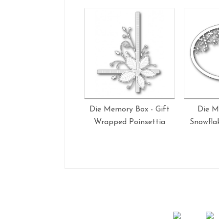
Die Memory Box - Gift
Die M
Wrapped Poinsettia
Snowfla