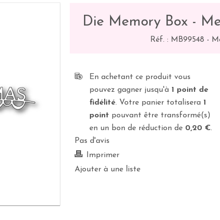
Die Memory Box - Me
Réf. :
MB99548
-
M
En achetant ce produit vous
pouvez gagner jusqu'à
1
point de
fidélité
. Votre panier totalisera
1
point
pouvant être transformé(s)
en un bon de réduction de
0,20 €
.
Pas d'avis
Imprimer
Ajouter à une liste