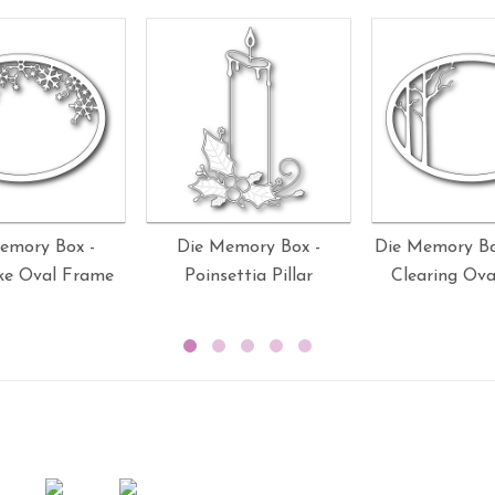
emory Box -
Die Memory Box -
Die Memory Bo
ke Oval Frame
Poinsettia Pillar
Clearing Ov