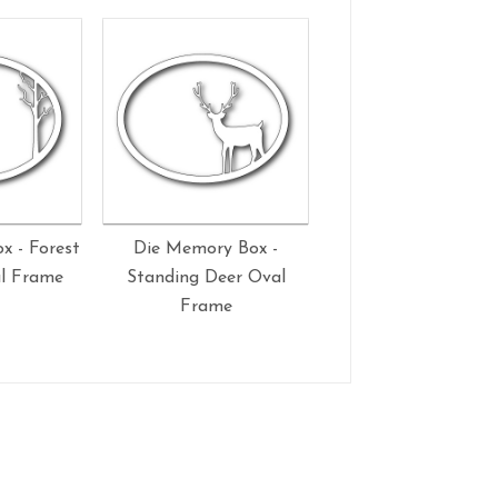
x - Forest
Die Memory Box -
Die Memory Box 
al Frame
Standing Deer Oval
Radiant Frame
Frame