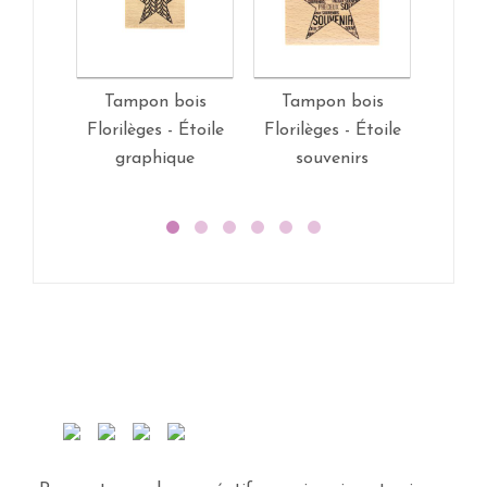
Tampon bois
Tampon bois
Tam
Florilèges - Étoile
Florilèges - Étoile
Florilè
graphique
souvenirs