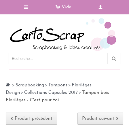
Vide
Le Blog
>
Scrapbooking
>
Tampons
>
Florilèges
Design
>
Collections Capsules 2017
>
Tampon bois
Florilèges - C'est pour toi
Produit précédent
Produit suivant