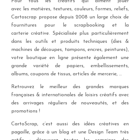
Pour tous les créatifs qui aiment jouer
avec les matières, textures, couleurs, formes, reliefs,
Cartoscrap propose depuis 2008 un large choix de
fournitures pour le scrapbooking et la
carterie créative. Spécialisée plus particulièrement
dans les outils et produits techniques (dies &
machines de découpes, tampons, encres, peintures),
votre boutique en ligne présente également une
grande variété de papiers, embellissements,
albums, coupons de tissus, articles de mercerie, …
Retrouvez le meilleur des grandes marques
françaises & internationales de loisirs créatifs avec
des arrivages réguliers de nouveautés, et des
promotions !
CartoScrap, c’est aussi des idées créatives en
pagaille, grâce à un blog et une Design Team très