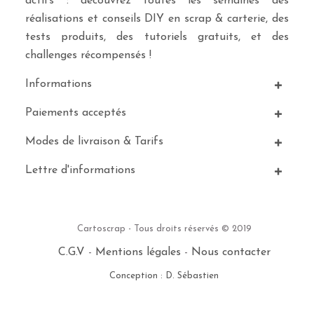
actifs : découvrez toutes les semaines des
réalisations et conseils DIY en scrap & carterie, des
tests produits, des tutoriels gratuits, et des
challenges récompensés !
Informations
Paiements acceptés
Modes de livraison & Tarifs
Lettre d'informations
Cartoscrap - Tous droits réservés © 2019
C.G.V
-
Mentions légales
-
Nous contacter
Conception : D. Sébastien