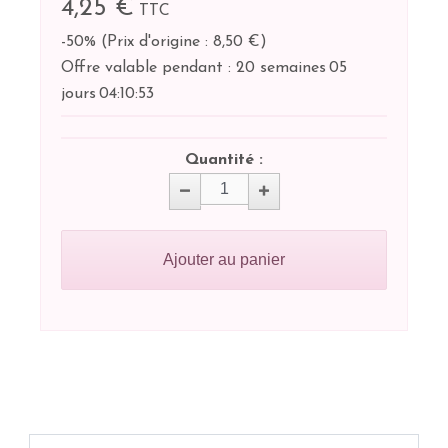
4,25 €
TTC
-50%
(
Prix d'origine : 8,50 €
)
Offre valable pendant :
20 semaines
05
jours
04:
10:
53
Quantité :
Ajouter au panier