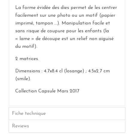
La forme évidée des dies permet de les centrer
facilement sur une photo ou un motif (papier
imprimé, tampon …). Manipulation facile et
sans risque de coupure pour les enfants (la
« lame » de découpe est un relief non aiguisé
du motif).
2 matrices.
Dimensions :
4.7x8.4 cl (losange) ; 4.5x2.7 cm
(smile).
Collection Capsule Mars 2017
Fiche technique
Reviews