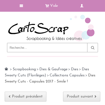
Vide
Le Blog
>
Scrapbooking
>
Dies & Gaufrage
>
Dies
>
Dies
Sweety Cuts (Florilèges)
>
Collections Capsules
>
Dies
Sweety Cuts - Capsules 2017 - Smile !
Produit précédent
Produit suivant