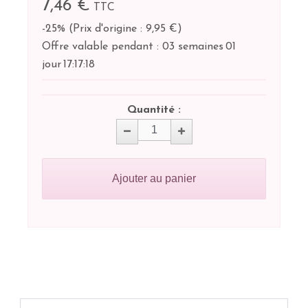
7,46 €
TTC
-25%
(
Prix d'origine : 9,95 €
)
Offre valable pendant :
03 semaines
01
jour
17:
17:
18
Quantité :
Ajouter au panier