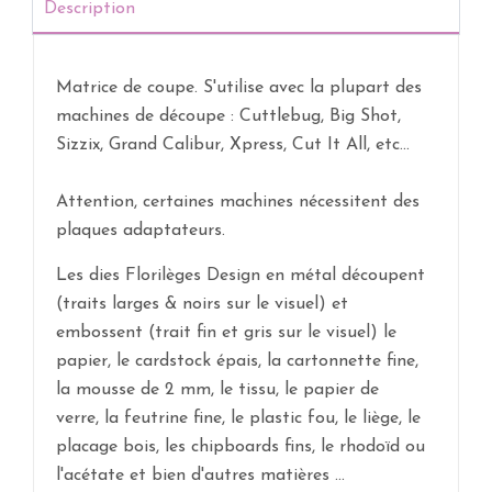
Description
Matrice de coupe. S'utilise avec la plupart des
machines de découpe :
Cuttlebug, Big Shot,
Sizzix, Grand Calibur, Xpress, Cut It All
, etc...
Attention, certaines machines nécessitent des
plaques adaptateurs.
Les dies Florilèges Design en métal découpent
(traits larges & noirs sur le visuel) et
embossent (trait fin et gris sur le visuel) le
papier, le cardstock épais, la cartonnette fine,
la mousse de 2 mm, le tissu, le papier de
verre, la feutrine fine, le plastic fou, le liège, le
placage bois, les chipboards fins, le rhodoïd ou
l'acétate et bien d'autres matières ...