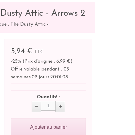
 Dusty Attic - Arrows 2
ue : The Dusty Attic
-
5,24 €
TTC
-25%
(
Prix d'origine : 6,99 €
)
Offre valable pendant :
03
semaines
02 jours
20:
01:
07
Quantité :
Ajouter au panier