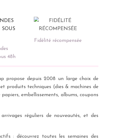
Fidélité récompensée
des
ous 48h
scrap propose depuis 2008 un large choix de
s et produits techniques (dies & machines de
e papiers, embellissements, albums, coupons
 arrivages réguliers de nouveautés, et des
ctifs : découvrez toutes les semaines des