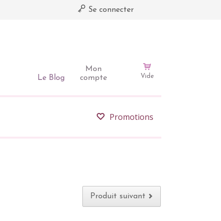
Se connecter
Mon
Vide
Le Blog
compte
Promotions
Produit suivant