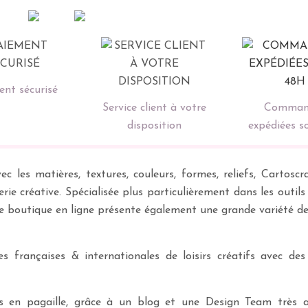
nt sécurisé
Service client à votre
Comman
disposition
expédiées s
ec les matières, textures, couleurs, formes, reliefs, Carto
erie créative. Spécialisée plus particulièrement dans les outil
re boutique en ligne présente également une grande variété d
 françaises & internationales de loisirs créatifs avec des
ves en pagaille, grâce à un blog et une Design Team très a