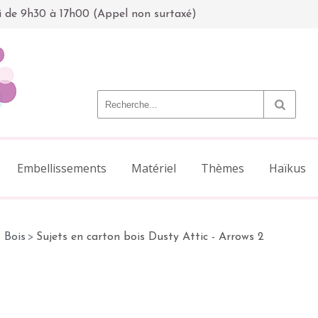
i de 9h30 à 17h00 (Appel non surtaxé)
Embellissements
Matériel
Thèmes
Haïkus
 Bois
>
Sujets en carton bois Dusty Attic - Arrows 2