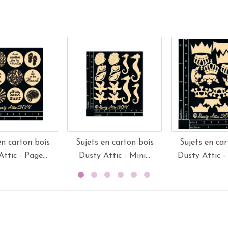
en carton bois
Sujets en carton bois
Sujets en car
ttic - Page...
Dusty Attic - Mini...
Dusty Attic - 