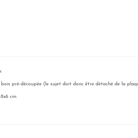
.
bois pré-découpée (le sujet doit donc être détaché de la plaq
.8x6 cm.