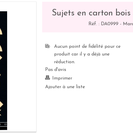
Sujets en carton bois
Réf. :
DA0999
-
Marq
Aucun point de fidélité pour ce
produit car il y a déjà une
réduction.
Pas d'avis
Imprimer
Ajouter à une liste