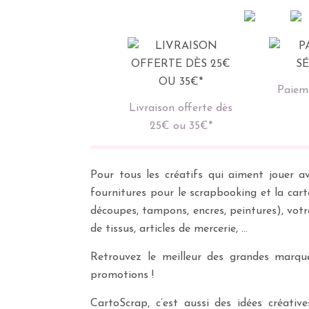
Paieme
Livraison offerte dès
25€ ou 35€*
Pour tous les créatifs qui aiment jouer av
fournitures pour le scrapbooking et la cart
découpes, tampons, encres, peintures), vot
de tissus, articles de mercerie, …
Retrouvez le meilleur des grandes marques
promotions !
CartoScrap, c’est aussi des idées créati