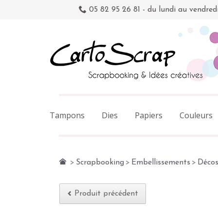
05 82 95 26 81 - du lundi au vendred
Tampons
Dies
Papiers
Couleurs
>
Scrapbooking
>
Embellissements
>
Décos
Produit précédent