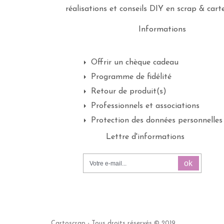
réalisations et conseils DIY en scrap & carte
Informations
Offrir un chèque cadeau
Programme de fidélité
Retour de produit(s)
Professionnels et associations
Protection des données personnelles
Lettre d'informations
ok
Cartoscrap - Tous droits réservés © 2019