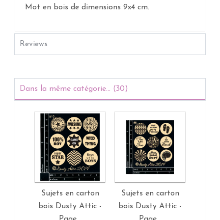
Mot en bois de dimensions 9x4 cm.
Reviews
Dans la même catégorie... (30)
Sujets en carton
Sujets en carton
Sujet
bois Dusty Attic -
bois Dusty Attic -
bois D
Page...
Page...