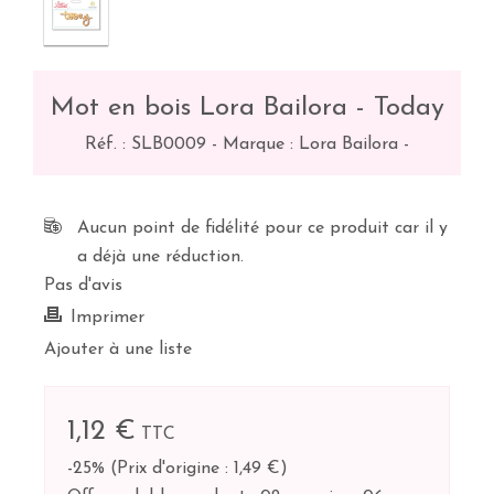
Mot en bois Lora Bailora - Today
Réf. :
SLB0009
-
Marque : Lora Bailora
-
Aucun point de fidélité pour ce produit car il y
a déjà une réduction.
Pas d'avis
Imprimer
Ajouter à une liste
1,12 €
TTC
-25%
(
Prix d'origine : 1,49 €
)