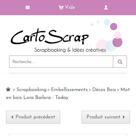
Vide
Le Blog
>
Scrapbooking
>
Embellissements
>
Décos Bois
>
Mot
en bois Lora Bailora - Today
Produit précédent
Produit suivant