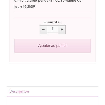
Offre valable pendant :
02 semaines
06
jours
16:
31:
29
Quantité :
Ajouter au panier
Description