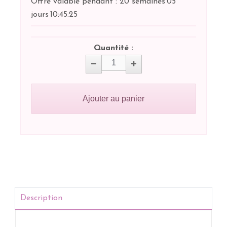
Offre valable pendant :
20 semaines
05
jours
10:
45:
25
Quantité :
Ajouter au panier
Description