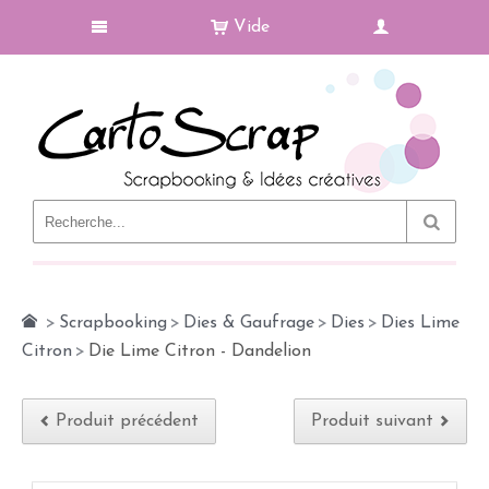
Vide
Le Blog
>
Scrapbooking
>
Dies & Gaufrage
>
Dies
>
Dies Lime
Citron
>
Die Lime Citron - Dandelion
Produit précédent
Produit suivant