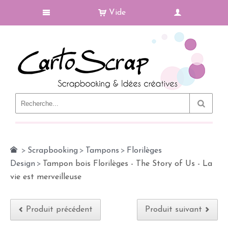
Vide
Le Blog
>
Scrapbooking
>
Tampons
>
Florilèges
Design
>
Tampon bois Florilèges - The Story of Us - La
vie est merveilleuse
Produit précédent
Produit suivant