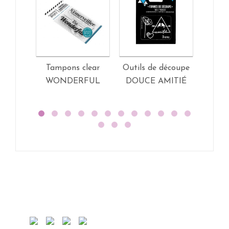
Tampons clear
Outils de découpe
Tam
WONDERFUL
DOUCE AMITIÉ
FEUI