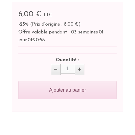
6,00 €
TTC
-25%
(
Prix d'origine : 8,00 €
)
Offre valable pendant :
03 semaines
01
jour
01:
20:
57
Quantité :
Ajouter au panier