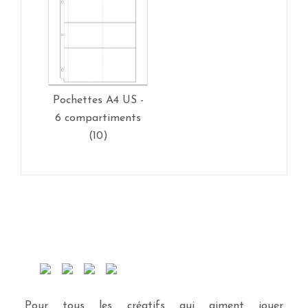
Pochettes A4 US -
6 compartiments
(10)
Pour tous les créatifs qui aiment jouer