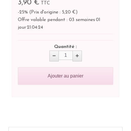
3,90 €
TTC
-25%
(
Prix d'origine : 5,20 €
)
Offre valable pendant :
03 semaines
01
jour
21:
04:
24
Quantité :
Ajouter au panier