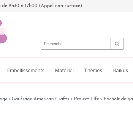
i de 9h30 à 17h00 (Appel non surtaxé)
Embellissements
Matériel
Thèmes
Haïkus
age
>
Gaufrage American Crafts / Project Life
>
Pochoir de ga