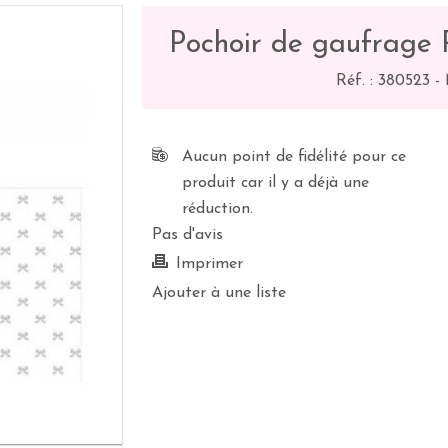
Pochoir de gaufrage P
Réf. :
380523
-
Aucun point de fidélité pour ce
produit car il y a déjà une
réduction.
Pas d'avis
Imprimer
Ajouter à une liste