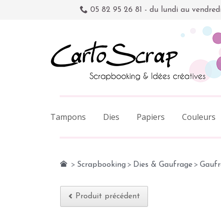
05 82 95 26 81 - du lundi au vendred
Tampons
Dies
Papiers
Couleurs
>
Scrapbooking
>
Dies & Gaufrage
>
Gaufr
Produit précédent