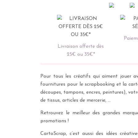
Paieme
Livraison offerte dès
25€ ou 35€*
Pour tous les créatifs qui aiment jouer av
fournitures pour le scrapbooking et la cart
découpes, tampons, encres, peintures), vot
de tissus, articles de mercerie, …
Retrouvez le meilleur des grandes marques
promotions !
CartoScrap, c’est aussi des idées créati