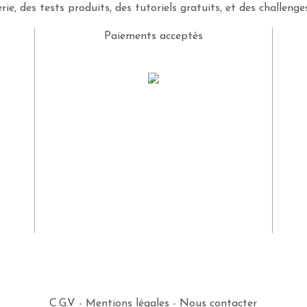
rie, des tests produits, des tutoriels gratuits, et des challeng
Paiements acceptés
C.G.V
-
Mentions légales
-
Nous contacter