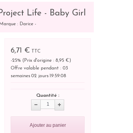
roject Life - Baby Girl
Marque : Darice
-
6,71 €
TTC
-25%
(
Prix d'origine : 8,95 €
)
Offre valable pendant :
03
semaines
02 jours
19:
59:
07
Quantité :
Ajouter au panier