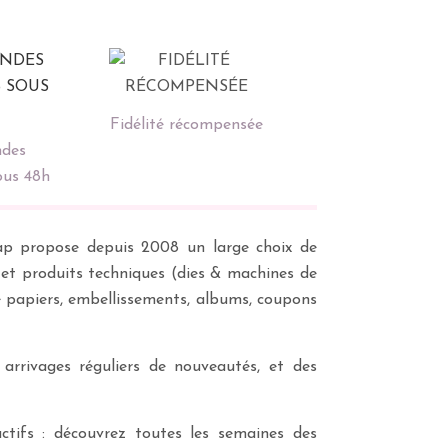
Fidélité récompensée
des
ous 48h
scrap propose depuis 2008 un large choix de
s et produits techniques (dies & machines de
e papiers, embellissements, albums, coupons
 arrivages réguliers de nouveautés, et des
ctifs : découvrez toutes les semaines des