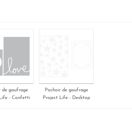
r de gaufrage
Pochoir de gaufrage
Life - Confetti
Project Life - Desktop