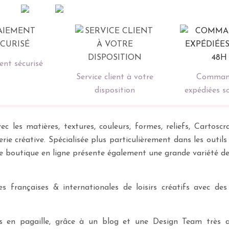
nt sécurisé
Service client à votre
Comman
disposition
expédiées s
ec les matières, textures, couleurs, formes, reliefs, Carto
erie créative. Spécialisée plus particulièrement dans les outil
re boutique en ligne présente également une grande variété d
 françaises & internationales de loisirs créatifs avec des
ves en pagaille, grâce à un blog et une Design Team très a