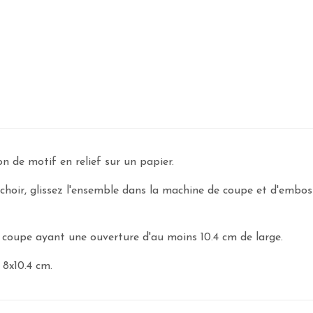
n de motif en relief sur un papier.
ochoir, glissez l'ensemble dans la machine de coupe et d'embossa
coupe ayant une ouverture d'au moins 10.4 cm de large.
 8x10.4 cm.