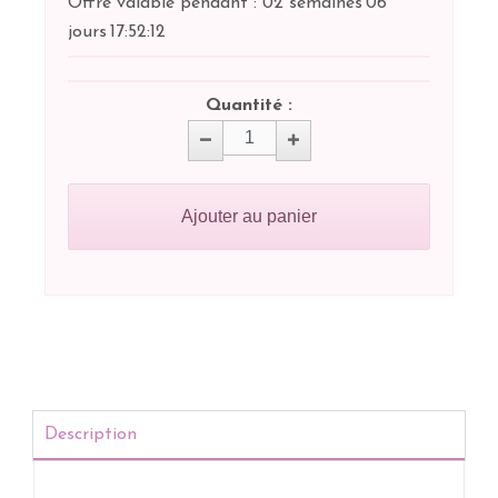
Offre valable pendant :
02 semaines
06
jours
17:
52:
12
Quantité :
Ajouter au panier
Description