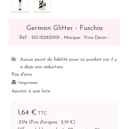
German Glitter - Fuschia
Réf. :
501-122850101
-
Marque : Viva Decor
-
Aucun point de fidélité pour ce produit car il y
a déjà une réduction.
Pas d'avis
Imprimer
Ajouter à une liste
1,64 €
TTC
-25%
(
Prix d'origine : 2,19 €
)