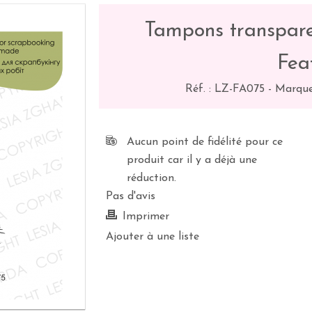
Tampons transpare
Fea
Réf. :
LZ-FA075
-
Marque
Aucun point de fidélité pour ce
produit car il y a déjà une
réduction.
Pas d'avis
Imprimer
Ajouter à une liste