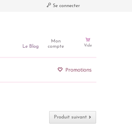
Se connecter
Mon
Vide
Le Blog
compte
Promotions
Produit suivant