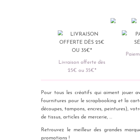
Paieme
Livraison offerte dès
25€ ou 35€*
Pour tous les créatifs qui aiment jouer av
fournitures pour le scrapbooking et la cart
découpes, tampons, encres, peintures), vot
de tissus, articles de mercerie, …
Retrouvez le meilleur des grandes marques
promotions !