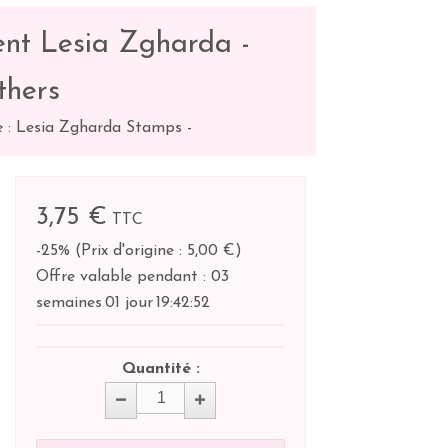
nt Lesia Zgharda -
thers
 : Lesia Zgharda Stamps
-
3,75 €
TTC
-25%
(
Prix d'origine : 5,00 €
)
Offre valable pendant :
03
semaines
01 jour
19:
42:
52
Quantité :