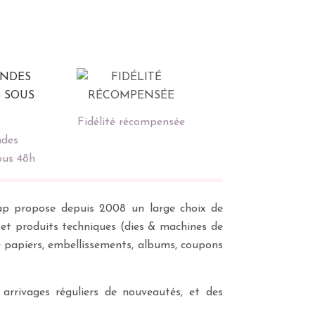
Fidélité récompensée
des
ous 48h
scrap propose depuis 2008 un large choix de
s et produits techniques (dies & machines de
e papiers, embellissements, albums, coupons
 arrivages réguliers de nouveautés, et des