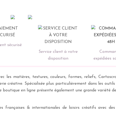
nt sécurisé
Service client à votre
Comman
disposition
expédiées s
ec les matières, textures, couleurs, formes, reliefs, Carto
erie créative. Spécialisée plus particulièrement dans les outil
re boutique en ligne présente également une grande variété d
 françaises & internationales de loisirs créatifs avec des