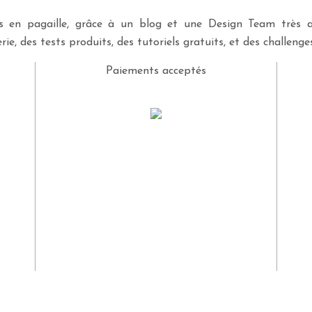
ves en pagaille, grâce à un blog et une Design Team très a
rie, des tests produits, des tutoriels gratuits, et des challeng
Paiements acceptés