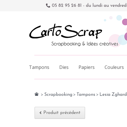
05 82 95 26 81 - du lundi au vendred
Tampons
Dies
Papiers
Couleurs
>
Scrapbooking
>
Tampons
>
Lesia Zghard
Produit précédent