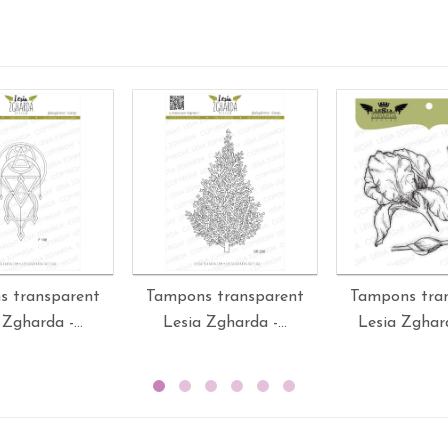
s transparent
Tampons transparent
Tampons tra
 Zgharda -...
Lesia Zgharda -...
Lesia Zghard