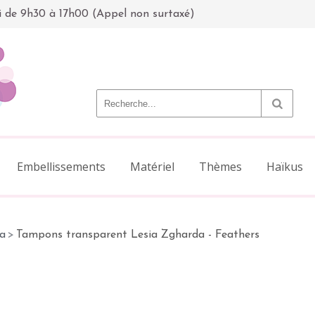
i de 9h30 à 17h00 (Appel non surtaxé)
Embellissements
Matériel
Thèmes
Haïkus
a
>
Tampons transparent Lesia Zgharda - Feathers