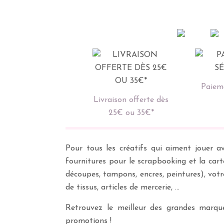
Paieme
Livraison offerte dès
25€ ou 35€*
Pour tous les créatifs qui aiment jouer av
fournitures pour le scrapbooking et la cart
découpes, tampons, encres, peintures), vot
de tissus, articles de mercerie, …
Retrouvez le meilleur des grandes marques
promotions !