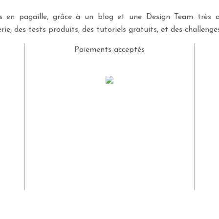
ves en pagaille, grâce à un blog et une Design Team très a
rie, des tests produits, des tutoriels gratuits, et des challeng
Paiements acceptés