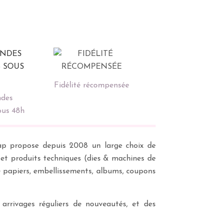
Fidélité récompensée
des
ous 48h
scrap propose depuis 2008 un large choix de
s et produits techniques (dies & machines de
e papiers, embellissements, albums, coupons
 arrivages réguliers de nouveautés, et des