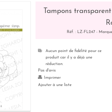
Tampons transparent
R
Réf. :
LZ-FL247
-
Marque
Aucun point de fidélité pour ce
produit car il y a déjà une
réduction.
Pas d'avis
Imprimer
Ajouter à une liste