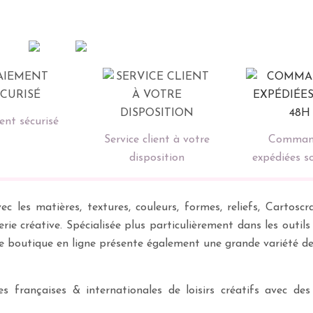
nt sécurisé
Service client à votre
Comman
disposition
expédiées s
ec les matières, textures, couleurs, formes, reliefs, Carto
erie créative. Spécialisée plus particulièrement dans les outil
re boutique en ligne présente également une grande variété d
 françaises & internationales de loisirs créatifs avec des