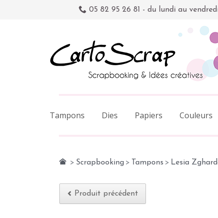
05 82 95 26 81 - du lundi au vendred
Tampons
Dies
Papiers
Couleurs
>
Scrapbooking
>
Tampons
>
Lesia Zghard
Produit précédent