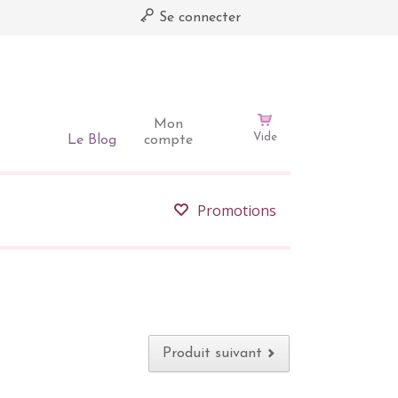
Se connecter
Mon
Vide
Le Blog
compte
Promotions
Produit suivant