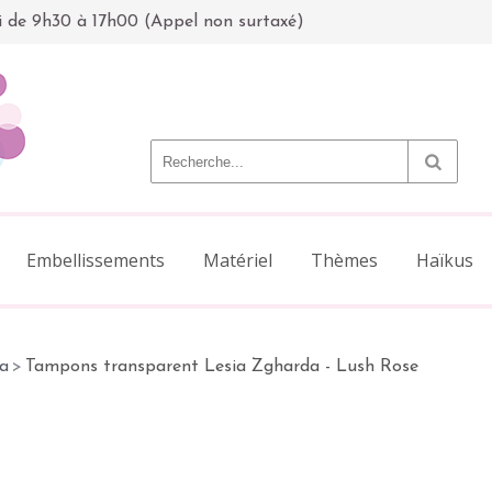
i de 9h30 à 17h00 (Appel non surtaxé)
Embellissements
Matériel
Thèmes
Haïkus
a
>
Tampons transparent Lesia Zgharda - Lush Rose