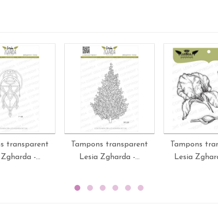
s transparent
Tampons transparent
Tampons tra
 Zgharda -...
Lesia Zgharda -...
Lesia Zghard