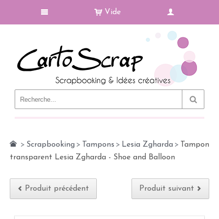
Vide
Le Blog
>
Scrapbooking
>
Tampons
>
Lesia Zgharda
>
Tampon
transparent Lesia Zgharda - Shoe and Balloon
Produit précédent
Produit suivant