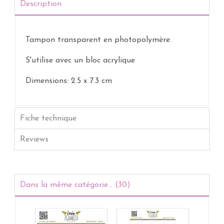
Description
Tampon transparent
en photopolymère.
S'utilise avec un bloc acrylique
Dimensions: 2.5 x 7.3 cm
Fiche technique
Reviews
Dans la même catégorie... (30)