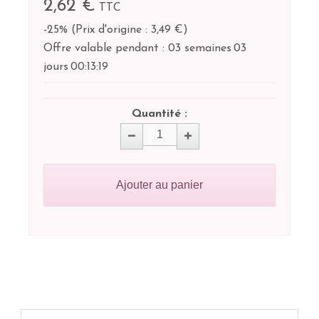
2,62 €
TTC
-25%
(
Prix d'origine : 3,49 €
)
Offre valable pendant :
03 semaines
03
jours
00:
13:
19
Quantité :
Ajouter au panier