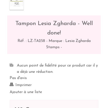
Tampon Lesia Zgharda - Well
done!
Réf. :
LZ-TA258
-
Marque : Lesia Zgharda
Stamps
-
Aucun point de fidélité pour ce produit car il y
a déjà une réduction.
Pas d'avis
Imprimer
Ajouter à une liste