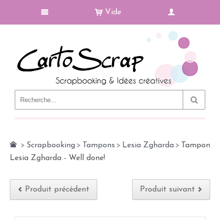
Vide
Le Blog
>
Scrapbooking
>
Tampons
>
Lesia Zgharda
>
Tampon
Lesia Zgharda - Well done!
Produit précédent
Produit suivant