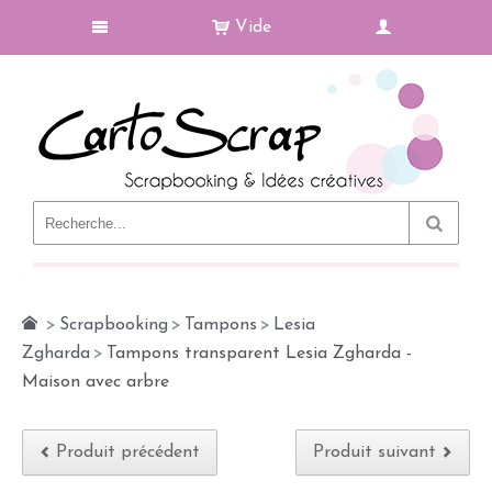
Vide
Le Blog
>
Scrapbooking
>
Tampons
>
Lesia
Zgharda
>
Tampons transparent Lesia Zgharda -
Maison avec arbre
Produit précédent
Produit suivant