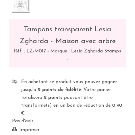
Tampons transparent Lesia
Zgharda - Maison avec arbre
Réf. :
LZ-M017
-
Marque : Lesia Zgharda Stamps
-
En achetant ce produit vous pouvez gagner
jusqu'à
2
points de fidélité
. Votre panier
totalisera
2
points
pouvant être
transformé(s) en un bon de réduction de
0,40
€
.
Pas d'avis
Imprimer