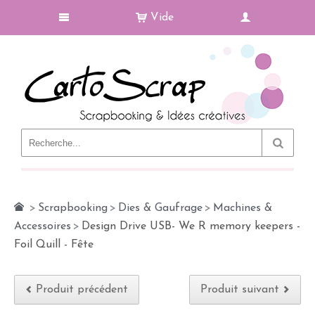
Vide
Le Blog
>
Scrapbooking
>
Dies & Gaufrage
>
Machines &
Accessoires
>
Design Drive USB- We R memory keepers -
Foil Quill - Fête
Produit précédent
Produit suivant