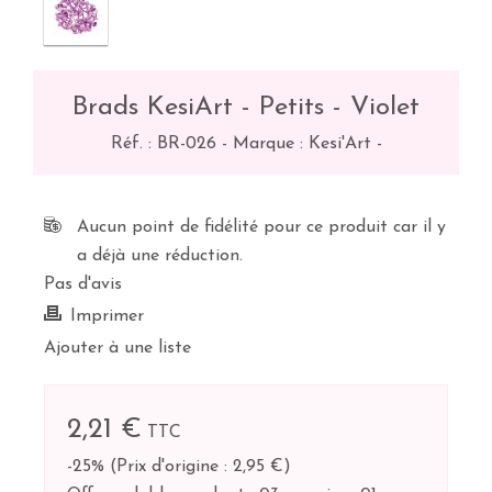
Brads KesiArt - Petits - Violet
Réf. :
BR-026
-
Marque : Kesi'Art
-
Aucun point de fidélité pour ce produit car il y
a déjà une réduction.
Pas d'avis
Imprimer
Ajouter à une liste
2,21 €
TTC
-25%
(
Prix d'origine : 2,95 €
)