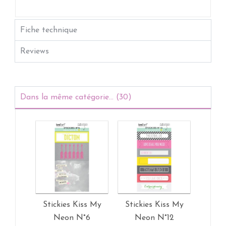
Fiche technique
Reviews
Dans la même catégorie... (30)
Stickies Kiss My
Stickies Kiss My
Stick
Neon N°6
Neon N°12
N