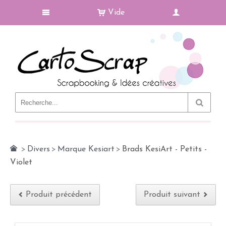
Vide
Le Blog
>
Divers
>
Marque Kesiart
>
Brads KesiArt - Petits -
Violet
Produit précédent
Produit suivant