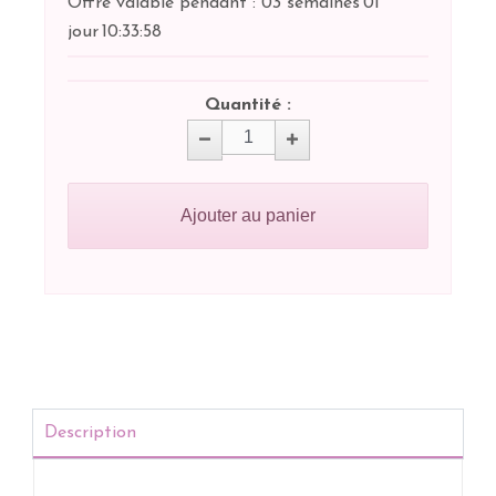
Offre valable pendant :
03 semaines
01
jour
10:
33:
58
Quantité :
Ajouter au panier
Description