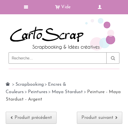
Vide
Le Blog
>
Scrapbooking
>
Encres &
Couleurs
>
Peintures
>
Maya Stardust
>
Peinture - Maya
Stardust - Argent
Produit précédent
Produit suivant