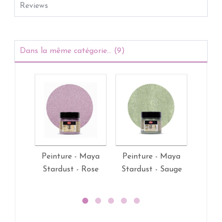
Reviews
Dans la même catégorie... (9)
Peinture - Maya
Peinture - Maya
Pein
Stardust - Rose
Stardust - Sauge
Star