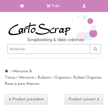
Vide
Le Blog
>
Mercerie &
Tissus
>
Mercerie
>
Rubans
>
Organza
>
Ruban Organza
Rose à pois Marron
Produit précédent
Produit suivant