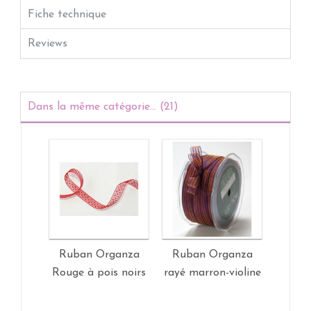
Fiche technique
Reviews
Dans la même catégorie... (21)
Ruban Organza
Ruban Organza
Ruba
Rouge à pois noirs
rayé marron-violine
Vert 