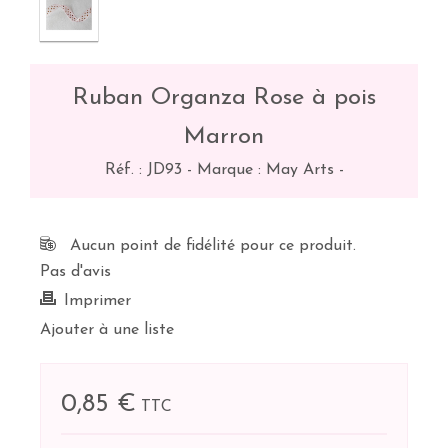
Ruban Organza Rose à pois
Marron
Réf. :
JD93
-
Marque : May Arts
-
Aucun point de fidélité pour ce produit.
Pas d'avis
Imprimer
Ajouter à une liste
0,85 €
TTC