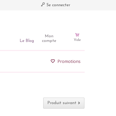
Se connecter
Mon
Vide
Le Blog
compte
Promotions
Produit suivant