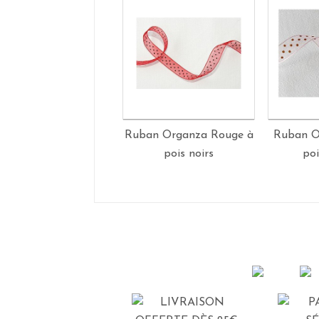
Ruban Organza Rouge à
Ruban O
pois noirs
po