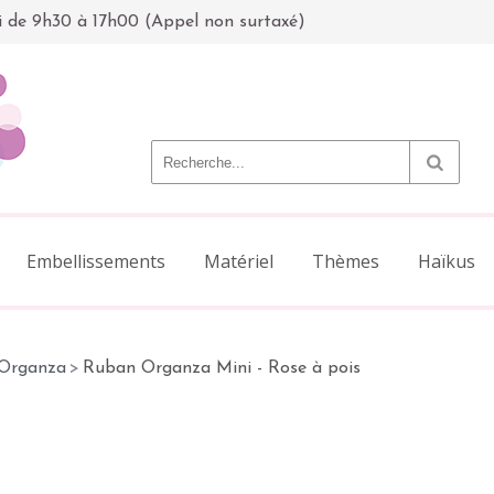
i de 9h30 à 17h00 (Appel non surtaxé)
Embellissements
Matériel
Thèmes
Haïkus
Organza
>
Ruban Organza Mini - Rose à pois