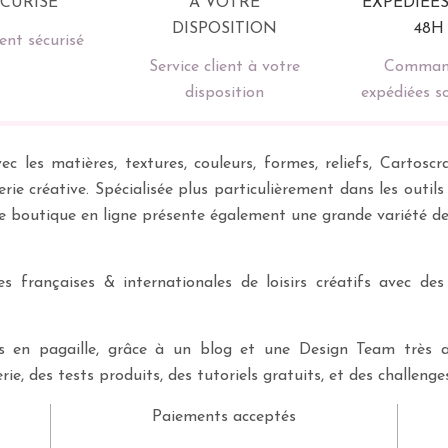
nt sécurisé
Service client à votre
Comman
disposition
expédiées s
ec les matières, textures, couleurs, formes, reliefs, Carto
erie créative. Spécialisée plus particulièrement dans les outil
re boutique en ligne présente également une grande variété d
 françaises & internationales de loisirs créatifs avec des
ves en pagaille, grâce à un blog et une Design Team très a
rie, des tests produits, des tutoriels gratuits, et des challeng
Paiements acceptés