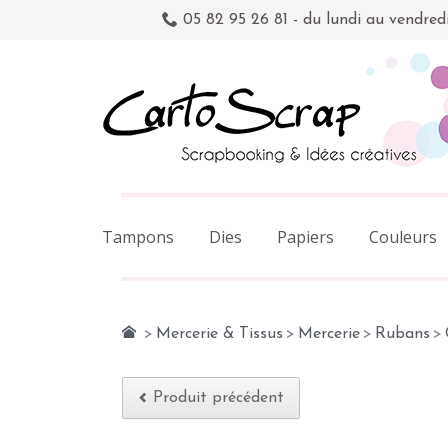
05 82 95 26 81 - du lundi au vendred
Tampons
Dies
Papiers
Couleurs
>
Mercerie & Tissus
>
Mercerie
>
Rubans
>
Produit précédent