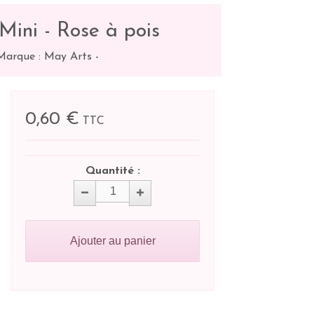
ini - Rose à pois
Marque : May Arts
-
0,60 €
TTC
Quantité :
Ajouter au panier