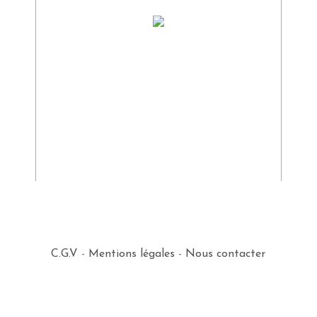
C.G.V
-
Mentions légales
-
Nous contacter