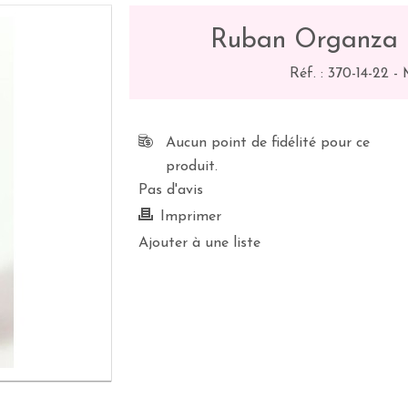
Ruban Organza M
Réf. :
370-14-22
-
Aucun point de fidélité pour ce
produit.
Pas d'avis
Imprimer
Ajouter à une liste