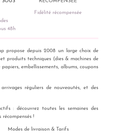
Fidélité récompensée
des
ous 48h
scrap propose depuis 2008 un large choix de
s et produits techniques (dies & machines de
e papiers, embellissements, albums, coupons
 arrivages réguliers de nouveautés, et des
ctifs : découvrez toutes les semaines des
es récompensés !
Modes de livraison & Tarifs