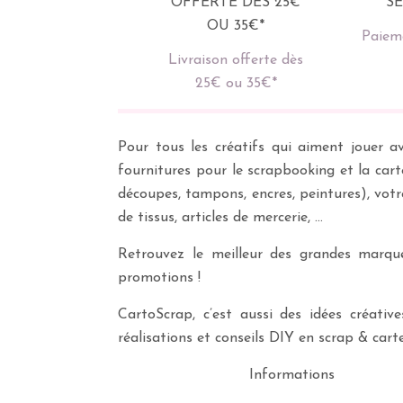
Paieme
Livraison offerte dès
25€ ou 35€*
Pour tous les créatifs qui aiment jouer av
fournitures pour le scrapbooking et la cart
découpes, tampons, encres, peintures), vot
de tissus, articles de mercerie, …
Retrouvez le meilleur des grandes marques
promotions !
CartoScrap, c’est aussi des idées créati
réalisations et conseils DIY en scrap & carte
Informations