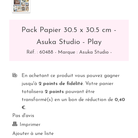
Pack Papier 30.5 x 30.5 cm -
Asuka Studio - Play
Réf. :
60488
-
Marque : Asuka Studio
-
En achetant ce produit vous pouvez gagner
jusqu'à
2
points de fidélité
. Votre panier
totalisera
2
points
pouvant être
transformé(s) en un bon de réduction de
0,40
€
.
Pas d'avis
Imprimer
Ajouter à une liste