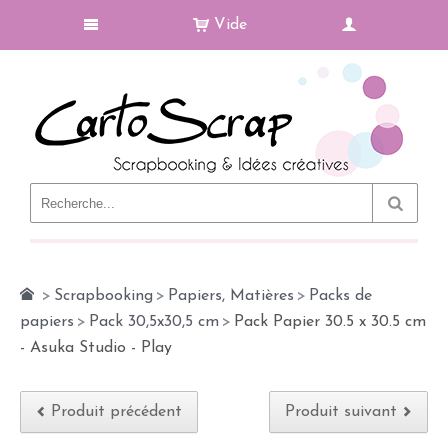
Vide
Le Blog
>
Scrapbooking
>
Papiers, Matières
>
Packs de
papiers
>
Pack 30,5x30,5 cm
>
Pack Papier 30.5 x 30.5 cm
- Asuka Studio - Play
Produit précédent
Produit suivant