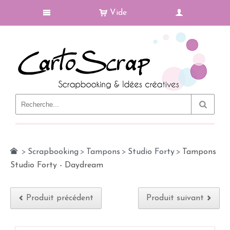
Vide
Le Blog
>
Scrapbooking
>
Tampons
>
Studio Forty
>
Tampons
Studio Forty - Daydream
Produit précédent
Produit suivant