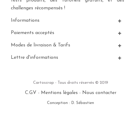
tests produits, des tutoriels gratuits, et des
challenges récompensés !
Informations
Paiements acceptés
Modes de livraison & Tarifs
Lettre d'informations
Cartoscrap - Tous droits réservés © 2019
C.G.V
-
Mentions légales
-
Nous contacter
Conception : D. Sébastien