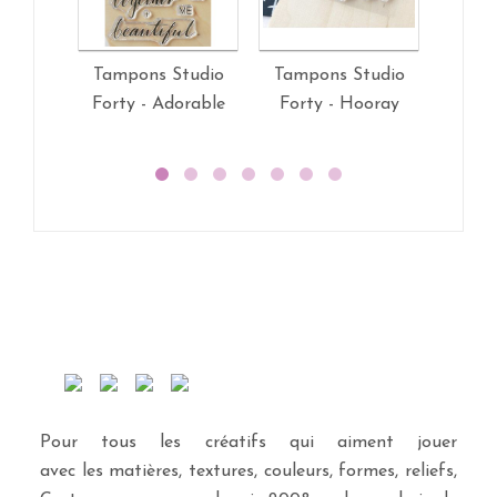
Tampons Studio
Tampons Studio
Tamp
Forty - Adorable
Forty - Hooray
Fort
Pour tous les créatifs qui aiment jouer
avec les matières, textures, couleurs, formes, reliefs,