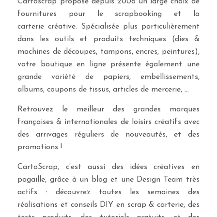
Cartoscrap propose depuis 2008 un large choix de
fournitures pour le scrapbooking et la
carterie créative. Spécialisée plus particulièrement
dans les outils et produits techniques (dies &
machines de découpes, tampons, encres, peintures),
votre boutique en ligne présente également une
grande variété de papiers, embellissements,
albums, coupons de tissus, articles de mercerie, …
Retrouvez le meilleur des grandes marques
françaises & internationales de loisirs créatifs avec
des arrivages réguliers de nouveautés, et des
promotions !
CartoScrap, c’est aussi des idées créatives en
pagaille, grâce à un blog et une Design Team très
actifs : découvrez toutes les semaines des
réalisations et conseils DIY en scrap & carterie, des