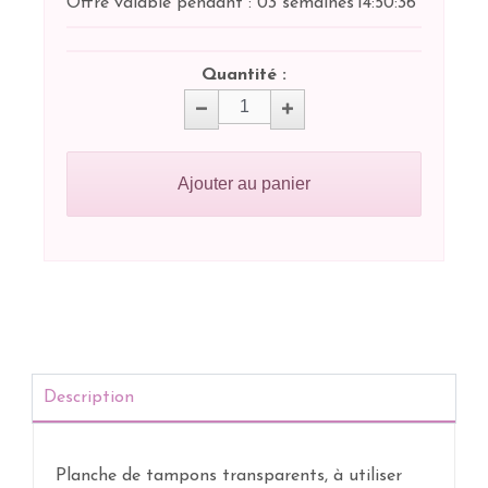
Offre valable pendant :
03 semaines
14:
50:
36
Quantité :
Ajouter au panier
Description
Planche de tampons transparents, à utiliser