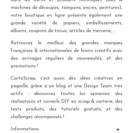
dans les outils et produits techniques (dies &
machines de découpes, tampons, encres, peintures),
votre boutique en ligne présente également une
grande variété de papiers, embellissements,
albums, coupons de tissus, articles de mercerie, …
Retrouvez le meilleur des grandes marques
françaises & internationales de loisirs créatifs avec
des arrivages réguliers de nouveautés, et des
promotions !
CartoScrap, c’est aussi des idées créatives en
pagaille, grâce à un blog et une Design Team très
actifs : découvrez toutes les semaines des
réalisations et conseils DIY en scrap & carterie, des
tests produits, des tutoriels gratuits, et des
challenges récompensés !
Informations