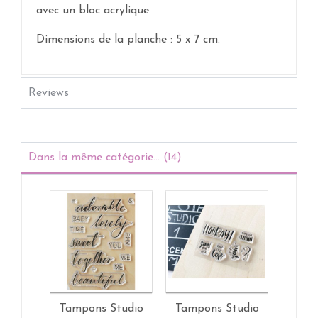
avec un bloc acrylique.
Dimensions de la planche : 5 x 7 cm.
Reviews
Dans la même catégorie... (14)
Tampons Studio
Tampons Studio
Tamp