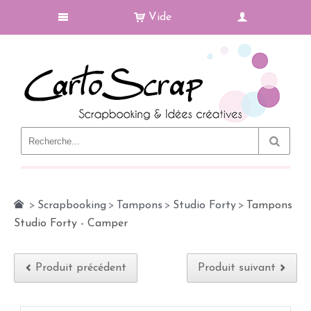
Vide
Le Blog
>
Scrapbooking
>
Tampons
>
Studio Forty
>
Tampons
Studio Forty - Camper
Produit précédent
Produit suivant