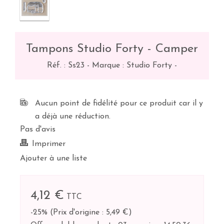
Tampons Studio Forty - Camper
Réf. :
Ss23
-
Marque : Studio Forty
-
Aucun point de fidélité pour ce produit car il y
a déjà une réduction.
Pas d'avis
Imprimer
Ajouter à une liste
4,12 €
TTC
-25%
(
Prix d'origine : 5,49 €
)