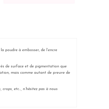
 la poudre à embosser, de l’encre
rités de surface et de pigmentation que
cation, mais comme autant de preuve de
, crops, etc…, n’hésitez pas à nous