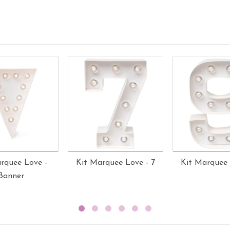
rquee Love -
Kit Marquee Love - 7
Kit Marquee 
Banner