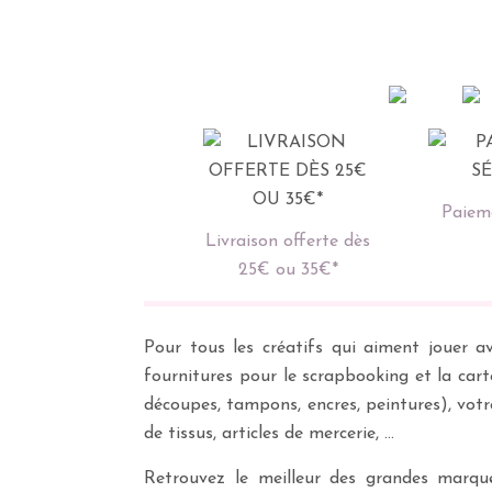
Paieme
Livraison offerte dès
25€ ou 35€*
Pour tous les créatifs qui aiment jouer av
fournitures pour le scrapbooking et la cart
découpes, tampons, encres, peintures), vot
de tissus, articles de mercerie, …
Retrouvez le meilleur des grandes marques