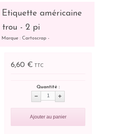
 Etiquette américaine
 trou - 2 pi
-
Marque : Cartoscrap
-
6,60 €
TTC
Quantité :
Ajouter au panier