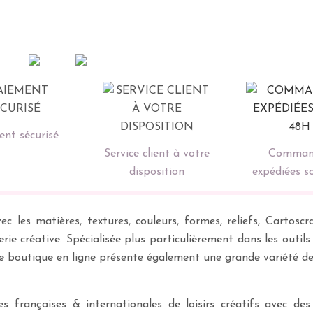
nt sécurisé
Service client à votre
Comman
disposition
expédiées s
ec les matières, textures, couleurs, formes, reliefs, Carto
erie créative. Spécialisée plus particulièrement dans les outil
re boutique en ligne présente également une grande variété d
 françaises & internationales de loisirs créatifs avec des