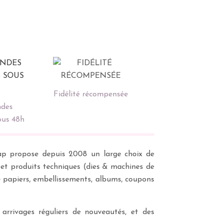
Fidélité récompensée
des
ous 48h
scrap propose depuis 2008 un large choix de
s et produits techniques (dies & machines de
e papiers, embellissements, albums, coupons
 arrivages réguliers de nouveautés, et des