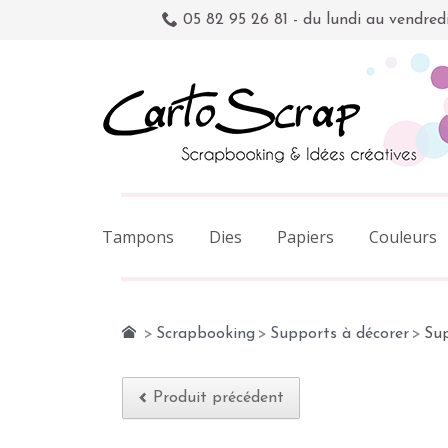
05 82 95 26 81 - du lundi au vendred
Tampons
Dies
Papiers
Couleurs
>
Scrapbooking
>
Supports à décorer
>
Sup
Produit précédent