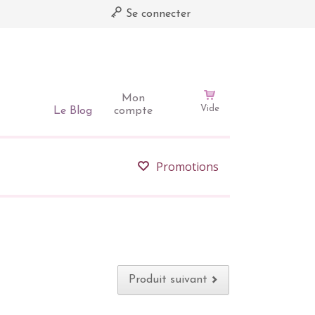
Se connecter
Mon
Vide
Le Blog
compte
Promotions
Produit suivant