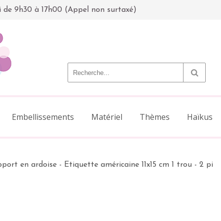
i de 9h30 à 17h00 (Appel non surtaxé)
Embellissements
Matériel
Thèmes
Haïkus
port en ardoise - Etiquette américaine 11x15 cm 1 trou - 2 pi