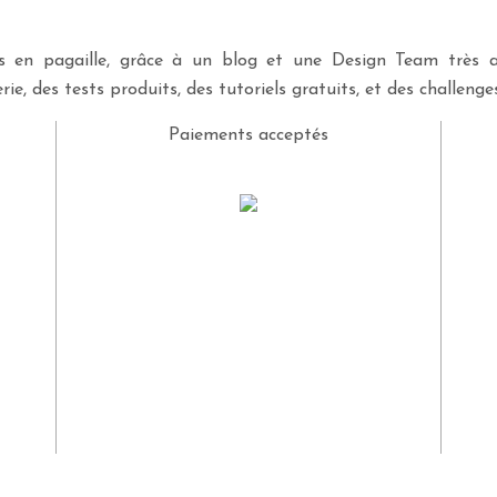
ves en pagaille, grâce à un blog et une Design Team très a
rie, des tests produits, des tutoriels gratuits, et des challeng
Paiements acceptés