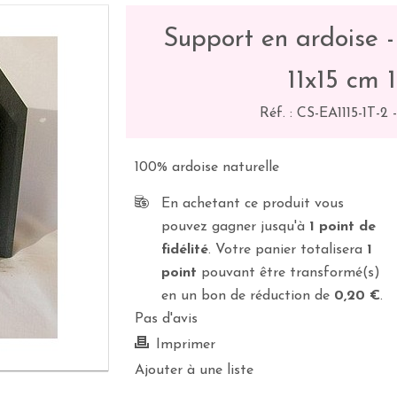
Support en ardoise -
11x15 cm 1
Réf. :
CS-EA1115-1T-2
100% ardoise naturelle
En achetant ce produit vous
pouvez gagner jusqu'à
1
point de
fidélité
. Votre panier totalisera
1
point
pouvant être transformé(s)
en un bon de réduction de
0,20 €
.
Pas d'avis
Imprimer
Ajouter à une liste