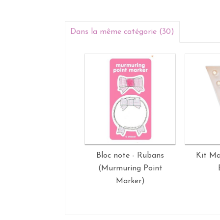
Dans la même catégorie (30)
Bloc note - Rubans
Kit Ma
(Murmuring Point
Marker)