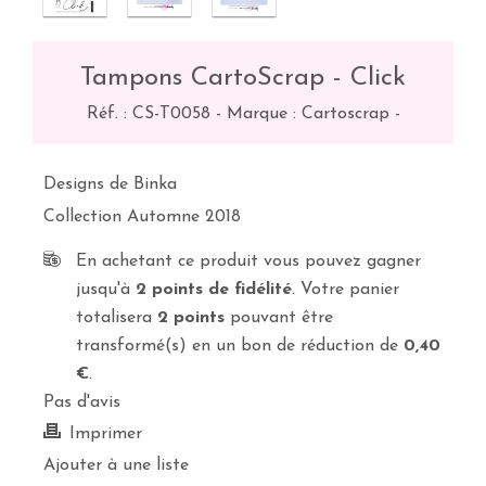
Tampons CartoScrap - Click
Réf. :
CS-T0058
-
Marque : Cartoscrap
-
Designs de Binka
Collection Automne 2018
En achetant ce produit vous pouvez gagner
jusqu'à
2
points de fidélité
. Votre panier
totalisera
2
points
pouvant être
transformé(s) en un bon de réduction de
0,40
€
.
Pas d'avis
Imprimer
Ajouter à une liste