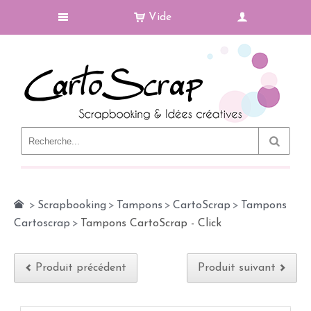
Vide
Le Blog
>
Scrapbooking
>
Tampons
>
CartoScrap
>
Tampons
Cartoscrap
>
Tampons CartoScrap - Click
Produit précédent
Produit suivant