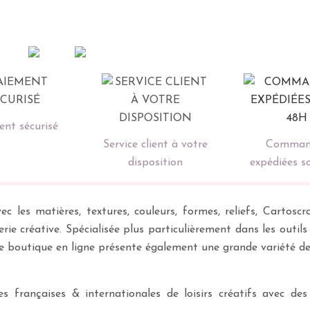
nt sécurisé
Service client à votre
Comman
disposition
expédiées s
ec les matières, textures, couleurs, formes, reliefs, Carto
erie créative. Spécialisée plus particulièrement dans les outil
re boutique en ligne présente également une grande variété d
 françaises & internationales de loisirs créatifs avec des