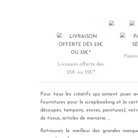
Paieme
Livraison offerte dès
25€ ou 35€*
Pour tous les créatifs qui aiment jouer av
fournitures pour le scrapbooking et la cart
découpes, tampons, encres, peintures), vot
de tissus, articles de mercerie, …
Retrouvez le meilleur des grandes marques