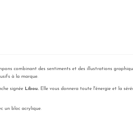
ons combinant des sentiments et des illustrations graphiques
usifs à la marque.
nche signée
Libou.
Elle vous donnera toute l'énergie et la sér
c un bloc acrylique.