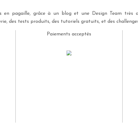
ves en pagaille, grâce à un blog et une Design Team très a
rie, des tests produits, des tutoriels gratuits, et des challeng
Paiements acceptés