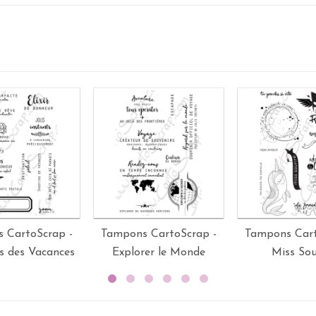
 CartoScrap -
Tampons CartoScrap -
Tampons Cart
s des Vacances
Explorer le Monde
Miss Sou