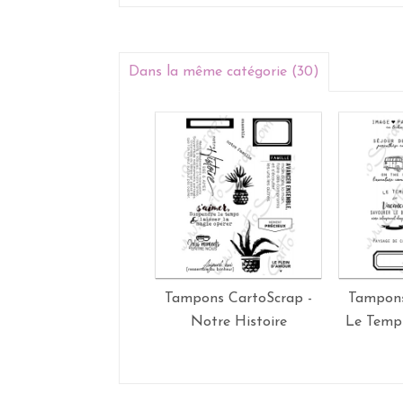
Dans la même catégorie (30)
Tampons CartoScrap -
Tampons
Notre Histoire
Le Temp