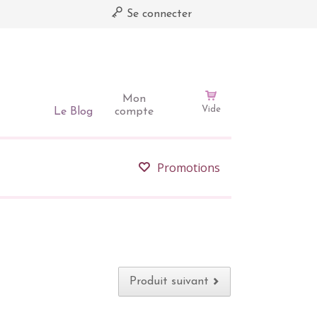
Se connecter
Mon
Vide
Le Blog
compte
Promotions
Produit suivant