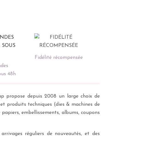
Fidélité récompensée
des
ous 48h
scrap propose depuis 2008 un large choix de
s et produits techniques (dies & machines de
e papiers, embellissements, albums, coupons
 arrivages réguliers de nouveautés, et des