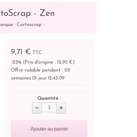
toScrap - Zen
arque : Cartoscrap
-
9,71 €
TTC
-25%
(
Prix d'origine : 12,95 €
)
Offre valable pendant :
03
semaines
01 jour
12:
43:
09
Quantité :
Ajouter au panier