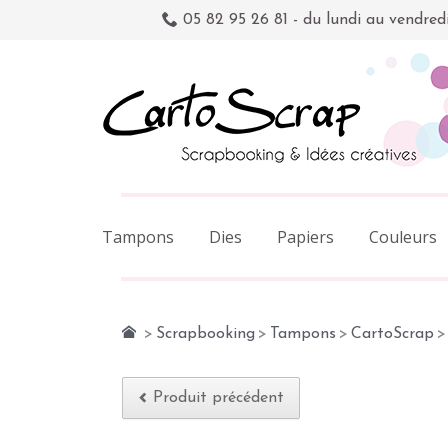
05 82 95 26 81 - du lundi au vendred
Tampons
Dies
Papiers
Couleurs
>
Scrapbooking
>
Tampons
>
CartoScrap
>
Produit précédent