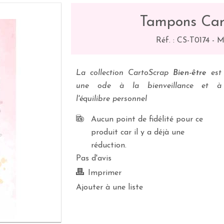
Tampons Car
Réf. :
CS-T0174
-
M
La collection CartoScrap
Bien-être
est
une ode à la bienveillance et à
l'équilibre personnel
Aucun point de fidélité pour ce
produit car il y a déjà une
réduction.
Pas d'avis
Imprimer
Ajouter à une liste