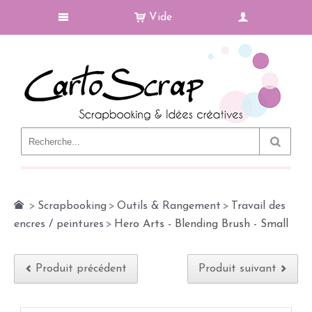
Vide
Le Blog
>
Scrapbooking
>
Outils & Rangement
>
Travail des
encres / peintures
>
Hero Arts - Blending Brush - Small
Produit précédent
Produit suivant