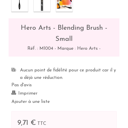
Hero Arts - Blending Brush -
Small
Réf. :
MI004
-
Marque : Hero Arts
-
Aucun point de fidélité pour ce produit car il y
a déjà une réduction.
Pas d'avis
Imprimer
Ajouter à une liste
9,71 €
TTC