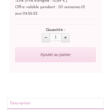
-25%
(
Prix d'origine : 10,89 €
)
Offre valable pendant :
03 semaines
01
jour
04:
26:
22
Quantité :
Ajouter au panier
Description