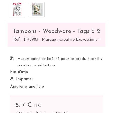
Tampons - Woodware - Tags à 2
Réf. :
FRS983
-
Marque : Creative Expressions
-
Aucun point de fidélité pour ce produit car il y
a déjà une réduction.
Pas d'avis
Imprimer
Ajouter à une liste
8,17 €
TTC