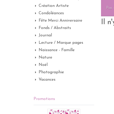
Création Artiste
Pas 
Condoléances
Fête Merci Anniversaire
Il n
Fonds / Abstraits
Journal
Lecture / Marque pages
Naissance - Famille
Nature
Noël
Photographie
Vacances
Promotions