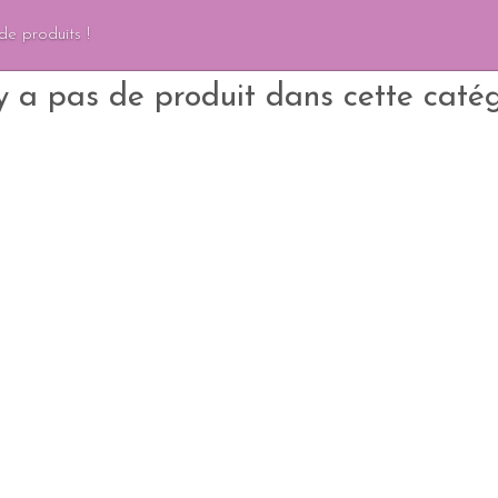
de produits !
'y a pas de produit dans cette catég