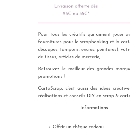
Livraison offerte dès
25€ ou 35€*
Pour tous les créatifs qui aiment jouer av
fournitures pour le scrapbooking et la cart
découpes, tampons, encres, peintures), vot
de tissus, articles de mercerie, …
Retrouvez le meilleur des grandes marques
promotions !
CartoScrap, c’est aussi des idées créati
réalisations et conseils DIY en scrap & carte
Informations
Offrir un chèque cadeau