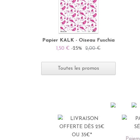
Papier KALK - Oiseau Fuschia
1,50 €
-25%
2,00 €
Toutes les promos
Paieme