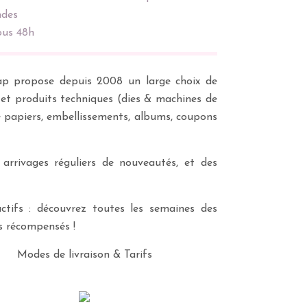
des
ous 48h
scrap propose depuis 2008 un large choix de
s et produits techniques (dies & machines de
e papiers, embellissements, albums, coupons
 arrivages réguliers de nouveautés, et des
ctifs : découvrez toutes les semaines des
es récompensés !
Modes de livraison & Tarifs