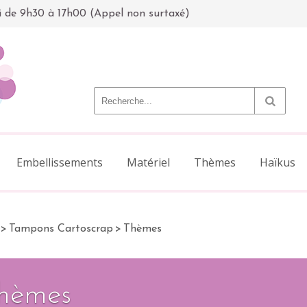
i de 9h30 à 17h00 (Appel non surtaxé)
Embellissements
Matériel
Thèmes
Haïkus
>
Tampons Cartoscrap
>
Thèmes
hèmes