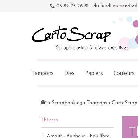
05 82 95 26 81 - du lundi au vendred
Tampons
Dies
Papiers
Couleurs
>
Scrapbooking
>
Tampons
>
CartoScrap
Thèmes
T
Amour - Bonheur - Equilibre